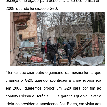
esforço empregado para debelar a crise econômica em
2008, quando foi criado o G20.
"Temos que criar outro organismo, da mesma forma que
criamos o G20, quando aconteceu a crise econômica
em 2008, queremos propor um G20 para por fim ao
conflito Rússia e Ucrânia". Lula garantiu que vai levar a
ideia ao presidente americano, Joe Biden, em visita aos