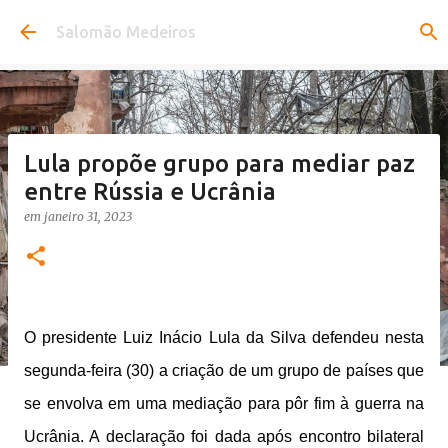
Pular para o conteúdo principal
Salomão Medeiros
Lula propõe grupo para mediar paz
entre Rússia e Ucrânia
em
janeiro 31, 2023
O presidente Luiz Inácio Lula da Silva defendeu nesta
segunda-feira (30) a criação de um grupo de países que
se envolva em uma mediação para pôr fim à guerra na
Ucrânia. A declaração foi dada após encontro bilateral