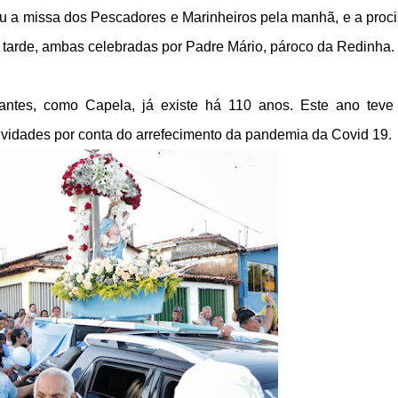
 a missa dos Pescadores e Marinheiros pela manhã, e a proc
 tarde, ambas celebradas por Padre Mário, pároco da Redinha.
ntes, como Capela, já existe há 110 anos. Este ano tev
tividades por conta do arrefecimento da pandemia da Covid 19.