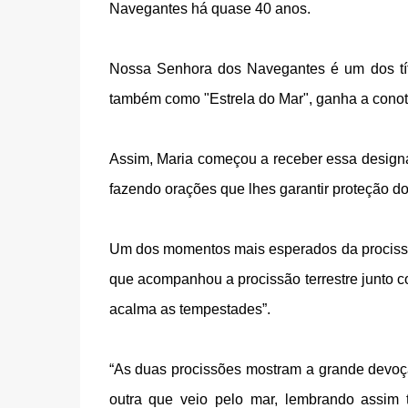
Navegantes há quase 40 anos.
Nossa Senhora dos Navegantes é um dos títu
também como "Estrela do Mar", ganha a conota
Assim, Maria começou a receber essa design
fazendo orações que lhes garantir proteção d
Um dos momentos mais esperados da procissão
que acompanhou a procissão terrestre junto c
acalma as tempestades”.
“As duas procissões mostram a grande devoçã
outra que veio pelo mar, lembrando assim