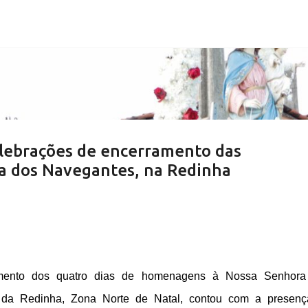
Pular para o conteúdo principal
elebrações de encerramento das
 dos Navegantes, na Redinha
amento dos quatro dias de homenagens à Nossa Senhora
o da Redinha, Zona Norte de Natal, contou com a presen