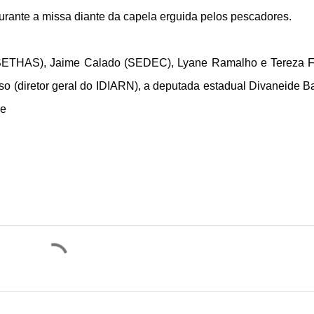
rante a missa diante da capela erguida pelos pescadores.
(SETHAS), Jaime Calado (SEDEC), Lyane Ramalho e Tereza F
 (diretor geral do IDIARN), a deputada estadual Divaneide Ba
ie