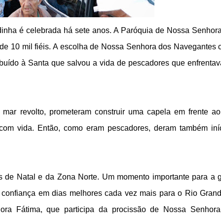
edinha é celebrada há sete anos. A Paróquia de Nossa Senhor
de 10 mil fiéis. A escolha de Nossa Senhora dos Navegantes
ibuído à Santa que salvou a vida de pescadores que enfrenta
mar revolto, prometeram construir uma capela em frente a
 com vida. Então, como eram pescadores, deram também iní
is de Natal e da Zona Norte. Um momento importante para a 
e confiança em dias melhores cada vez mais para o Rio Gran
adora Fátima, que participa da procissão de Nossa Senhor