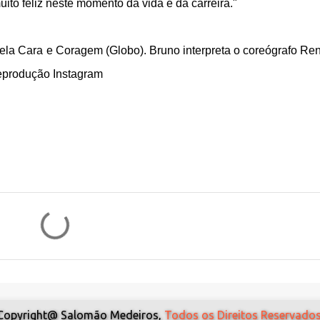
uito feliz neste momento da vida e da carreira."
ela Cara e Coragem (Globo). Bruno interpreta o coreógrafo Re
Reprodução Instagram
Copyright@ Salomão Medeiros,
Todos os Direitos Reservados