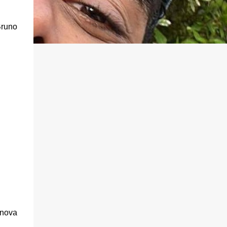
Bruno
 nova