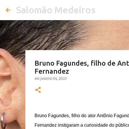
Salomão Medeiros
Bruno Fagundes, filho de An
Fernandez
em
janeiro 04, 2023
Bruno Fagundes, filho do ator Antônio Fagun
Fernandez instigaram a curiosidade do públi