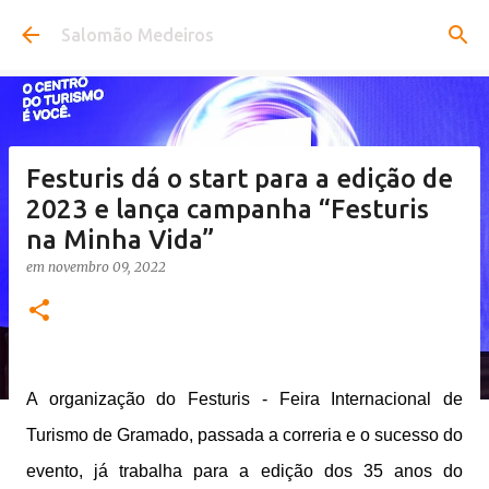
Pular para o conteúdo principal
Salomão Medeiros
Festuris dá o start para a edição de
2023 e lança campanha “Festuris
na Minha Vida”
em
novembro 09, 2022
A organização do Festuris - Feira Internacional de
Turismo de Gramado, passada a correria e o sucesso do
evento, já trabalha para a edição dos 35 anos do