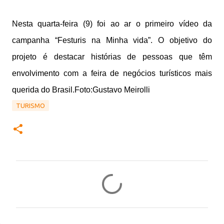
Nesta quarta-feira (9) foi ao ar o primeiro vídeo da
campanha “Festuris na Minha vida”. O objetivo do
projeto é destacar histórias de pessoas que têm
envolvimento com a feira de negócios turísticos mais
querida do Brasil.Foto:Gustavo Meirolli
TURISMO
C
o
m
e