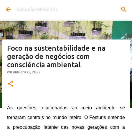
Pular para o conteúdo principal
Salomão Medeiros
Foco na sustentabilidade e na
geração de negócios com
consciência ambiental
em
outubro 15, 2022
As questões relacionadas ao meio ambiente se
tornaram centrais no mundo inteiro. O Festuris entende
a preocupação latente das novas gerações com a