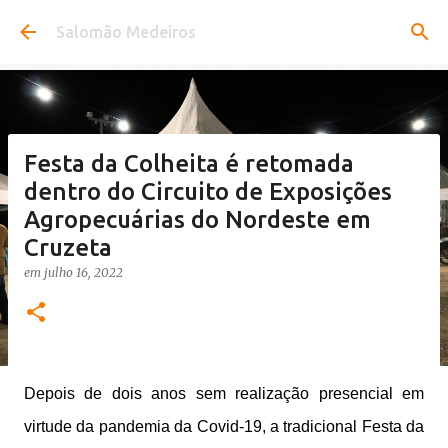
Pular para o conteúdo principal
Salomão Medeiros
Festa da Colheita é retomada
dentro do Circuito de Exposições
Agropecuárias do Nordeste em
Cruzeta
em
julho 16, 2022
Depois de dois anos sem realização presencial em
virtude da pandemia da Covid-19, a tradicional Festa da