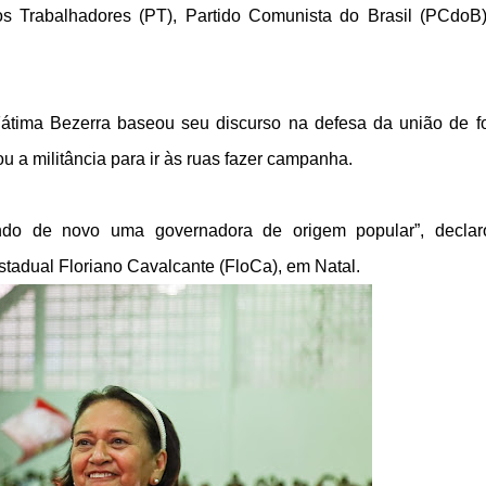
os Trabalhadores (PT), Partido Comunista do Brasil (PCdoB
Fátima Bezerra baseou seu discurso na defesa da união de f
u a militância para ir às ruas fazer campanha.
endo de novo uma governadora de origem popular”, decla
stadual Floriano Cavalcante (FloCa), em Natal.