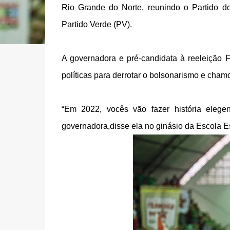
Rio Grande do Norte, reunindo o
Partido d
Partido Verde (PV).
A governadora e pré-candidata à reeleição 
políticas para derrotar o bolsonarismo e chamo
“Em 2022, vocês vão fazer história eleg
governadora,disse ela no ginásio da Escola E