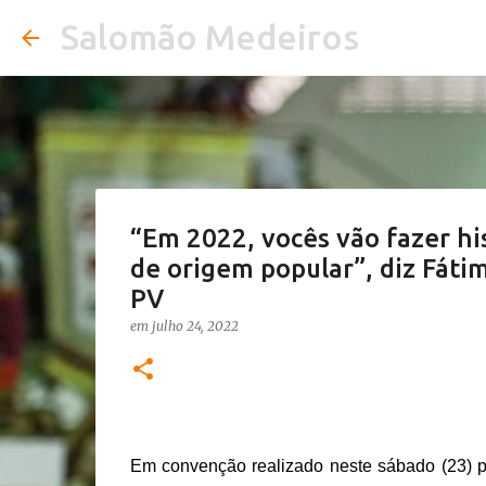
Salomão Medeiros
“Em 2022, vocês vão fazer h
de origem popular”, diz Fát
PV
em
julho 24, 2022
Em convenção realizado neste sábado (23) pa