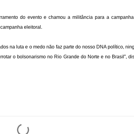
erramento do evento e chamou a militância para a campanha
a campanha eleitoral.
dos na luta e o medo não faz parte do nosso DNA político, ni
errotar o bolsonarismo no Rio Grande do Norte e no Brasil”, di