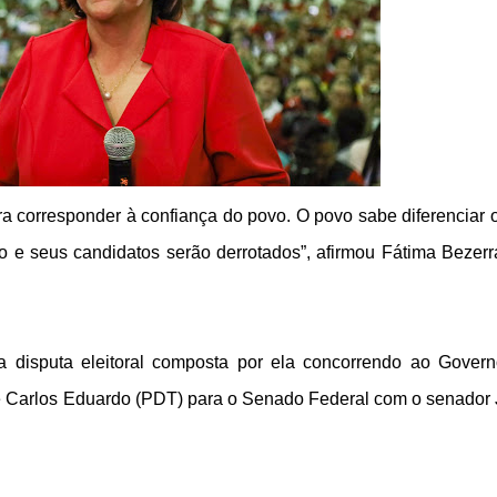
a corresponder à confiança do povo. O povo sabe diferenciar o
ro e seus candidatos serão derrotados”, afirmou Fátima Bezer
a disputa eleitoral composta por ela concorrendo ao Gover
 e Carlos Eduardo (PDT) para o Senado Federal com o senador