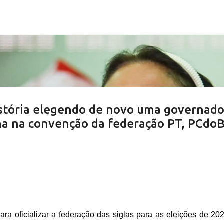
Pular para o conteúdo principal
istória elegendo de novo uma governado
ima na convenção da federação PT, PCdoB
ra oficializar a federação das siglas para as eleições de 20