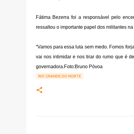
Fátima Bezerra foi a responsável pelo enc
ressaltou o importante papel dos militantes n
“Vamos para essa luta sem medo. Fomos forja
vai nos intimidar e nos tirar do rumo que é d
governadora.Foto:Bruno Póvoa
RIO GRANDE DO NORTE
C