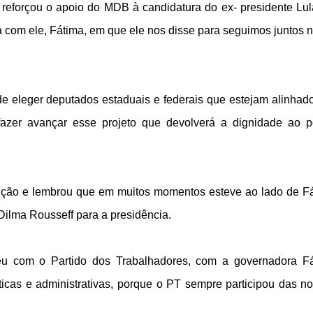
 reforçou o apoio do MDB à candidatura do ex- presidente Lul
com ele, Fátima, em que ele nos disse para seguimos juntos 
e eleger deputados estaduais e federais que estejam alinhad
a fazer avançar esse projeto que devolverá a dignidade ao p
ção e lembrou que em muitos momentos esteve ao lado de F
Dilma Rousseff para a presidência.
u com o Partido dos Trabalhadores, com a governadora F
ticas e administrativas, porque o PT sempre participou das n