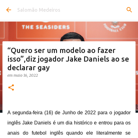
Pular para o conteúdo principal
Salomão Medeiros
“Quero ser um modelo ao fazer
isso”,diz jogador Jake Daniels ao se
declarar gay
em
maio 16, 2022
A segunda-feira (16) de Junho de 2022 para o jogador
inglês Jake Daniels é um dia histórico e entrou para os
anais do futebol inglês quando ele literalmente se