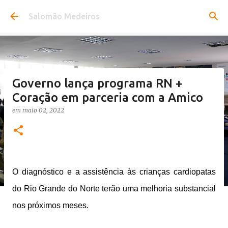
Pular para o conteúdo principal
Salomão Medeiros
Governo lança programa RN +
Coração em parceria com a Amico
em
maio 02, 2022
O diagnóstico e a assistência às crianças cardiopatas
do Rio Grande do Norte terão uma melhoria substancial
nos próximos meses.