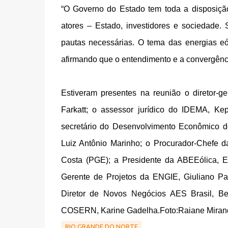
“O Governo do Estado tem toda a disposição
atores – Estado, investidores e sociedad
pautas necessárias. O tema das energias eól
afirmando que o entendimento e a convergênc
Estiveram presentes na reunião o diretor-g
Farkatt; o assessor jurídico do IDEMA, Ke
secretário do Desenvolvimento Econômico do
Luiz Antônio Marinho; o Procurador-Chefe d
Costa (PGE); a Presidente da ABEEólica, E
Gerente de Projetos da ENGIE, Giuliano Pa
Diretor de Novos Negócios AES Brasil, Be
COSERN, Karine Gadelha.Foto:Raiane Miran
RIO GRANDE DO NORTE