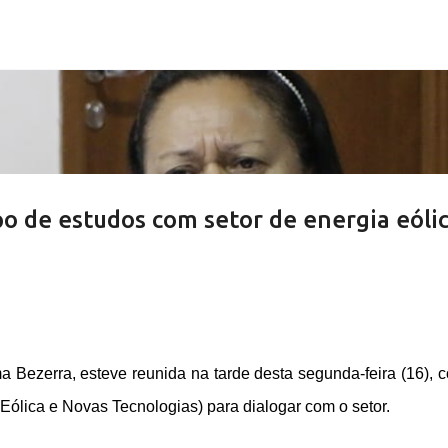
Pular para o conteúdo principal
o de estudos com setor de energia eóli
 Bezerra, esteve reunida na tarde desta segunda-feira (16), 
Eólica e Novas Tecnologias) para dialogar com o setor.