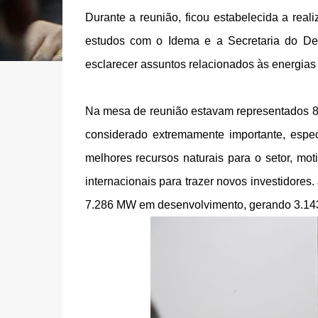
Durante a reunião, ficou estabelecida a re
estudos com o Idema e a Secretaria do De
esclarecer assuntos relacionados às energias
Na mesa de reunião estavam representados 80
considerado extremamente importante, esp
melhores recursos naturais para o setor, mo
internacionais para trazer novos investidore
7.286 MW em desenvolvimento, gerando 3.14