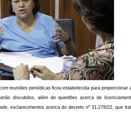
om reuniões periódicas ficou estabelecida para proporcionar 
 Serão discutidos, além de questões acerca de licenciamen
dade, esclarecimentos acerca do decreto nº 31.278/22, que tra