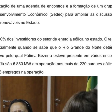
alização de uma agenda de encontros e a formação de um gru
senvolvimento Econômico (Sedec) para ampliar as discuss
 renováveis no Estado.
% dos investidores do setor de energia eólica no estado. O t
ecialmente quando se sabe que o Rio Grande do Norte det
tivo pelo qual Fátima Bezerra esteve presente em vários enco
s. Já são 6.830 MW em operação nos mais de 220 parques eólic
3 empregos na operação.