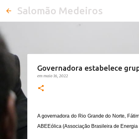
Salomão Medeiros
Governadora estabelece grup
em
maio 16, 2022
A governadora do Rio Grande do Norte, Fátima
ABEEólica (Associação Brasileira de Energia 