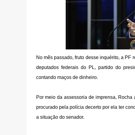
No mês passado, fruto desse inquérito, a PF
deputados federais do PL, partido do presi
contando maços de dinheiro.
Por meio da assessoria de imprensa, Rocha 
procurado pela polícia decerto por ela ter co
a situação do senador.