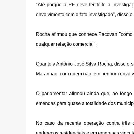
"Até porque a PF deve ter feito a investi
envolvimento com o fato investigado", disse 
Rocha afirmou que conhece Pacovan "como 
qualquer relação comercial".
Quanto a Antônio José Silva Rocha, disse o s
Maranhão, com quem não tem nenhum envolvim
O parlamentar afirmou ainda que, ao longo
emendas para quase a totalidade dos municíp
No caso da recente operação contra trê
endereços residenciais e em empresas vincula