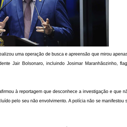
 realizou uma operação de busca e apreensão que mirou apenas
dente Jair Bolsonaro, incluindo Josimar Maranhãozinho, fla
afirmou à reportagem que desconhece a investigação e que nã
ncluído pelo seu não envolvimento. A polícia não se manifestou 