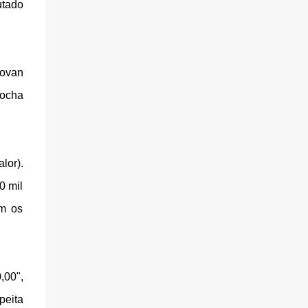
utado
covan
Rocha
lor).
0 mil
om os
,00",
peita