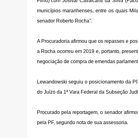
Filho) com Josival Cavalcanti da Silva (Pac
municípios maranhenses, entre os quais Mil
senador Roberto Rocha".
A Procuradoria afirmou que os repasses e poss
a Rocha ocorreu em 2019 e, portanto, present
negociação de compra de emendas parlamenta
Lewandowski seguiu o posicionamento da PGR.
do Juízo da 1ª Vara Federal da Subseção Judi
Procurado pela reportagem, o senador afirm
pela PF, segundo nota de sua assessoria.