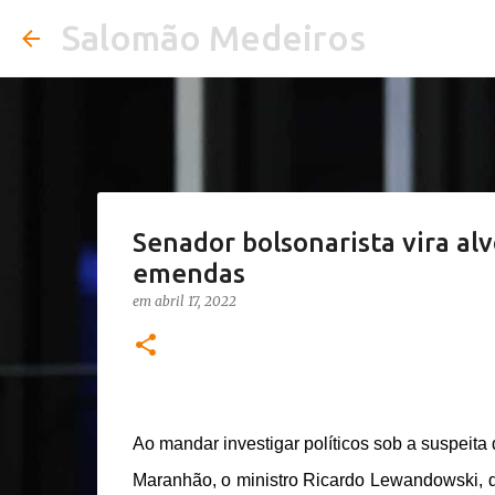
Salomão Medeiros
Senador bolsonarista vira al
emendas
em
abril 17, 2022
Ao mandar investigar políticos sob a suspeit
Maranhão, o ministro Ricardo Lewandowski, do