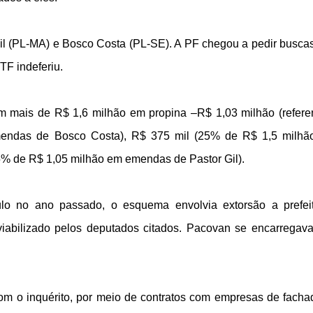
il (PL-MA) e Bosco Costa (PL-SE). A PF chegou a pedir busca
F indeferiu.
am mais de R$ 1,6 milhão em propina –R$ 1,03 milhão (refere
endas de Bosco Costa), R$ 375 mil (25% de R$ 1,5 milh
% de R$ 1,05 milhão em emendas de Pastor Gil).
lo no ano passado, o esquema envolvia extorsão a prefei
iabilizado pelos deputados citados. Pacovan se encarregav
com o inquérito, por meio de contratos com empresas de facha