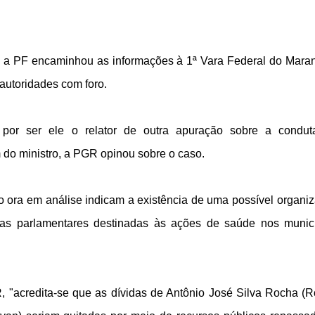
 a PF encaminhou as informações à 1ª Vara Federal do Mara
autoridades com foro.
i por ser ele o relator de outra apuração sobre a condu
do ministro, a PGR opinou sobre o caso.
to ora em análise indicam a existência de uma possível organi
as parlamentares destinadas às ações de saúde nos munic
 "acredita-se que as dívidas de Antônio José Silva Rocha (