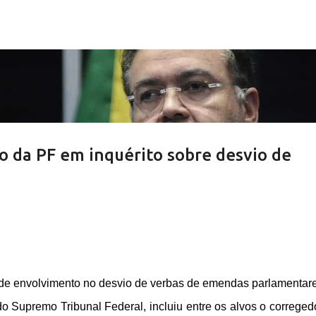
Pular para o conteúdo principal
vo da PF em inquérito sobre desvio de
a de envolvimento no desvio de verbas de emendas parlamentar
 Supremo Tribunal Federal, incluiu entre os alvos o correged