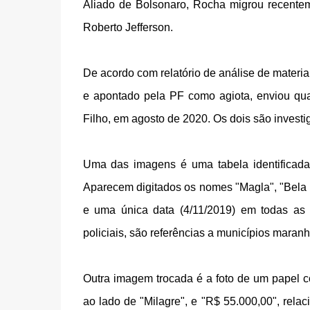
Aliado de Bolsonaro, Rocha migrou recent
Roberto Jefferson.
De acordo com relatório de análise de materi
e apontado pela PF como agiota, enviou qu
Filho, em agosto de 2020. Os dois são investi
Uma das imagens é uma tabela identificada 
Aparecem digitados os nomes "Magla", "Bela 
e uma única data (4/11/2019) em todas as 
policiais, são referências a municípios maran
Outra imagem trocada é a foto de um papel c
ao lado de "Milagre", e "R$ 55.000,00", rela