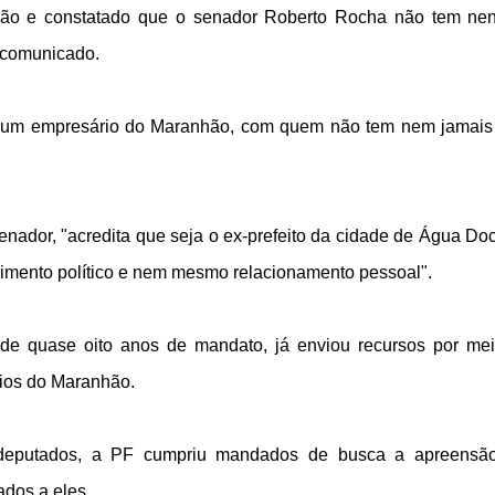
gação e constatado que o senador Roberto Rocha não tem n
o comunicado.
um empresário do Maranhão, com quem não tem nem jamais
enador, "acredita que seja o ex-prefeito da cidade de Água Do
ento político e nem mesmo relacionamento pessoal".
 de quase oito anos de mandato, já enviou recursos por me
ios do Maranhão.
s deputados, a PF cumpriu mandados de busca a apreensã
dos a eles.