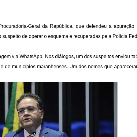
Procuradoria-Geral da República, que defendeu a apuração
 suspeito de operar o esquema e recuperadas pela Polícia Fed
agem via WhatsApp. Nos diálogos, um dos suspeitos enviou ta
s e de municípios maranhenses. Um dos nomes que aparecer