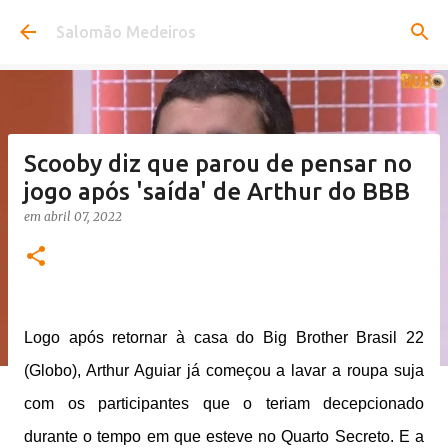
Pular para o conteúdo principal
Salomão Medeiros
Scooby diz que parou de pensar no
jogo após 'saída' de Arthur do BBB
em
abril 07, 2022
Logo após retornar à casa do Big Brother Brasil 22
(Globo), Arthur Aguiar já começou a lavar a roupa suja
com os participantes que o teriam decepcionado
durante o tempo em que esteve no Quarto Secreto. E a