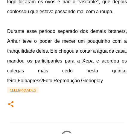
logo focaram os ovos e não o "visitante", que depois
confessou que estava passando mal com a roupa.
Durante esse período separado dos demais brothers,
Arthur teve o poder de mexer um pouquinho com a
tranquilidade deles. Ele chegou a cortar a água da casa,
mandou os participantes para a Xepa e acordou os
colegas mais cedo nesta quinta-
feira.Folhapress/Foto:Reprodução Globoplay
CELEBRIDADES
C