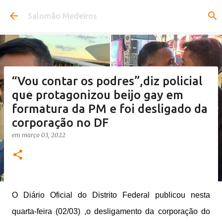
Pular para o conteúdo principal
Salomão Medeiros
“Vou contar os podres”,diz policial
que protagonizou beijo gay em
formatura da PM e foi desligado da
corporação no DF
em
março 03, 2022
O Diário Oficial do Distrito Federal publicou nesta
quarta-feira (02/03) ,o desligamento da corporação do