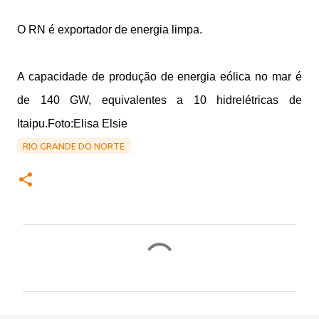
O RN é exportador de energia limpa.
A capacidade de produção de energia eólica no mar é
de 140 GW, equivalentes a 10 hidrelétricas de
Itaipu.Foto:Elisa Elsie
RIO GRANDE DO NORTE
C
o
m
e