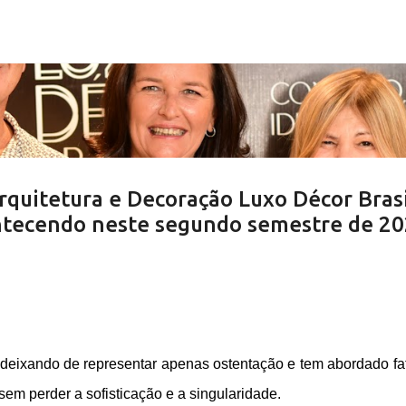
Pular para o conteúdo principal
rquitetura e Decoração Luxo Décor Brasi
ontecendo neste segundo semestre de 2
 deixando de representar apenas ostentação e tem abordado fa
sem perder a sofisticação e a singularidade.