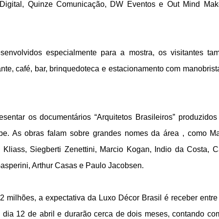
Digital, Quinze Comunicação, DW Eventos e Out Mind Mak
senvolvidos especialmente para a mostra, os visitantes t
ante, café, bar, brinquedoteca e estacionamento com manobrist
sentar os documentários “Arquitetos Brasileiros” produzidos
be. As obras falam sobre grandes nomes da área , como M
liass, Siegberti Zenettini, Marcio Kogan, Indio da Costa, C
asperini, Arthur Casas e Paulo Jacobsen.
 milhões, a expectativa da Luxo Décor Brasil é receber entre
no dia 12 de abril e durarão cerca de dois meses, contando c