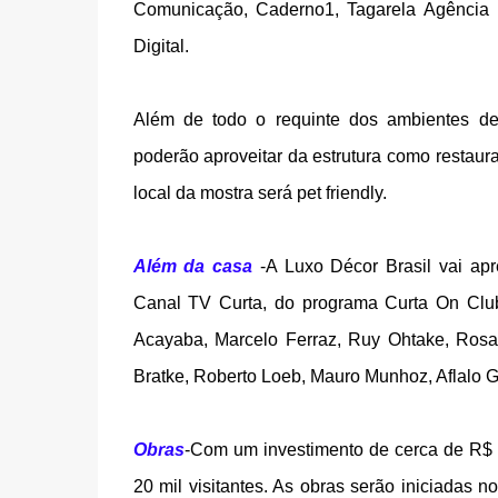
Comunicação, Caderno1, Tagarela Agência 
Digital.
Além de todo o requinte dos ambientes de
poderão aproveitar da estrutura como restaur
local da mostra será pet friendly.
Além da casa
-A Luxo Décor Brasil vai apre
Canal TV Curta, do programa Curta On Clu
Acayaba, Marcelo Ferraz, Ruy Ohtake, Rosa K
Bratke, Roberto Loeb, Mauro Munhoz, Aflalo G
Obras
-Com um investimento de cerca de R$ 2
20 mil visitantes. As obras serão iniciadas 