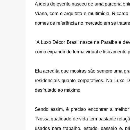
A ideia do evento nasceu de uma parceria ent
Viana, com o arquiteto e multimídia, Ricardo 
nomes de referência no mercado em se tratan
"A Luxo Décor Brasil nasce na Paraíba e de
como expandir de forma virtual e fisicamente 
Ela acredita que mostras são sempre uma gran
residenciais quanto corporativos. Na Luxo D
desfrutado ao máximo.
Sendo assim, é preciso encontrar a melhor r
“Nossa qualidade de vida tem bastante relaçã
usados para trabalho, estudo, passeio e, pr