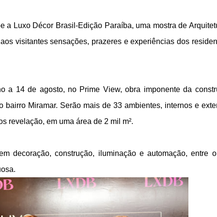
 a Luxo Décor Brasil-Edição Paraíba, uma mostra de Arquitet
aos visitantes sensações, prazeres e experiências dos residen
ho a 14 de agosto, no Prime View, obra imponente da constr
 bairro Miramar. Serão mais de 33 ambientes, internos e exte
tos revelação, em uma área de 2 mil m².
 em decoração, construção, iluminação e automação, entre o
uosa.