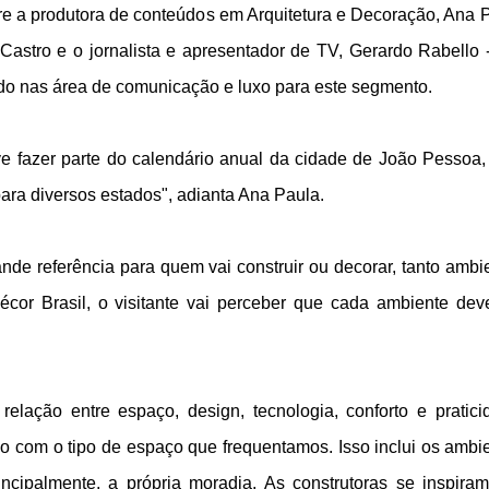
re a produtora de conteúdos em Arquitetura e Decoração, Ana 
Castro e o jornalista e apresentador de TV, Gerardo Rabello -
do nas área de comunicação e luxo para este segmento.
ve fazer parte do calendário anual da cidade de João Pessoa
para diversos estados", adianta Ana Paula.
de referência para quem vai construir ou decorar, tanto ambi
écor Brasil, o visitante vai perceber que cada ambiente dev
elação entre espaço, design, tecnologia, conforto e pratici
o com o tipo de espaço que frequentamos. Isso inclui os ambi
incipalmente, a própria moradia. As construtoras se inspira