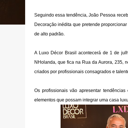
Seguindo essa tendência, João Pessoa recebe
Decoração inédita que pretende proporcionar 
de alto padrão.
A Luxo Décor Brasil acontecerá de 1 de jul
NHolanda, que fica na Rua da Aurora, 235, no
criados por profissionais consagrados e talen
Os profissionais vão apresentar tendências
elementos que possam integrar uma casa lux