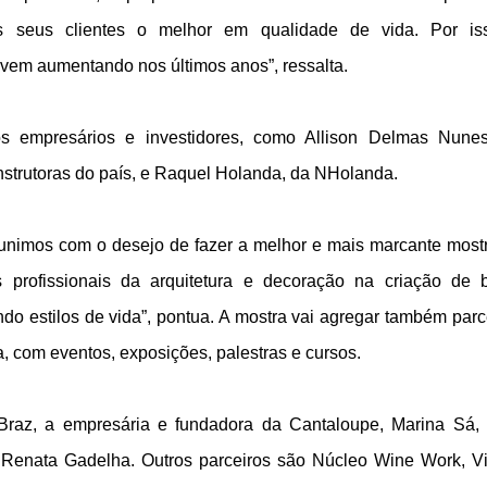
s seus clientes o melhor em qualidade de vida. Por is
vem aumentando nos últimos anos”, ressalta.
s empresários e investidores, como Allison Delmas Nune
strutoras do país, e Raquel Holanda, da NHolanda.
 unimos com o desejo de fazer a melhor e mais marcante most
 profissionais da arquitetura e decoração na criação de 
do estilos de vida”, pontua. A mostra vai agregar também parc
, com eventos, exposições, palestras e cursos.
 Braz, a empresária e fundadora da Cantaloupe, Marina Sá,
e Renata Gadelha. Outros parceiros são Núcleo Wine Work, V