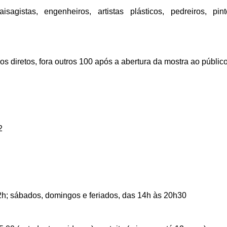
isagistas, engenheiros, artistas plásticos, pedreiros, pint
 diretos, fora outros 100 após a abertura da mostra ao público
2
22h; sábados, domingos e feriados, das 14h às 20h30