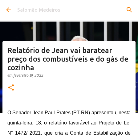
Pular para o conteúdo principal
Salomão Medeiros
Relatório de Jean vai baratear
preço dos combustíveis e do gás de
cozinha
em
fevereiro 19, 2022
O Senador Jean Paul Prates (PT-RN) apresentou, nesta
quinta-feira, 18, o relatório favorável ao Projeto de Lei
N° 1472/ 2021, que cria a Conta de Estabilização de