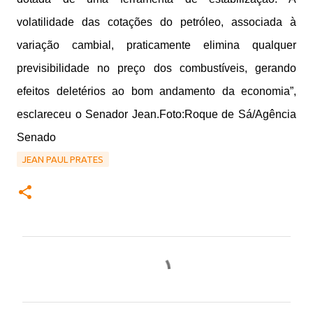
volatilidade das cotações do petróleo, associada à
variação cambial, praticamente elimina qualquer
previsibilidade no preço dos combustíveis, gerando
efeitos deletérios ao bom andamento da economia”,
esclareceu o Senador Jean.Foto:Roque de Sá/Agência
Senado
JEAN PAUL PRATES
C
o
m