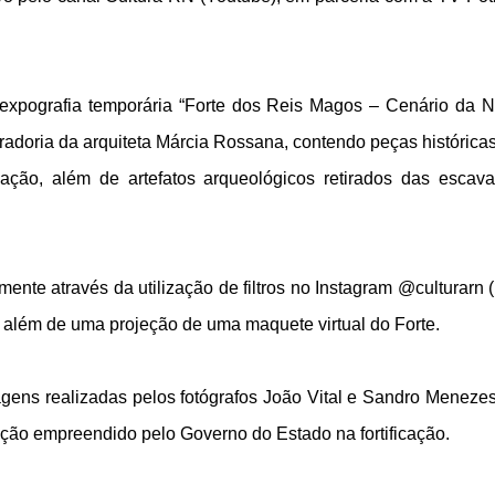
expografia temporária “Forte dos Reis Magos – Cenário da 
radoria da arquiteta Márcia Rossana, contendo peças histórica
ação, além de artefatos arqueológicos retirados das escav
nte através da utilização de filtros no Instagram @culturarn 
além de uma projeção de uma maquete virtual do Forte.
ens realizadas pelos fotógrafos João Vital e Sandro Meneze
ção empreendido pelo Governo do Estado na fortificação.