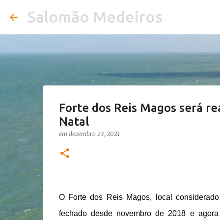
Salomão Medeiros
Forte dos Reis Magos será re
Natal
em
dezembro 23, 2021
O Forte dos Reis Magos, local considerado
fechado desde novembro de 2018 e agora to