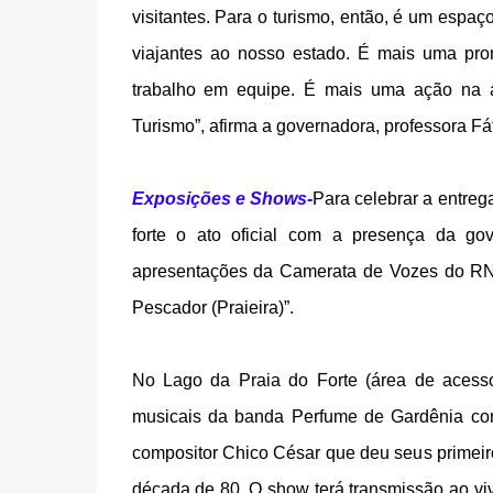
visitantes. Para o turismo, então, é um espaço 
viajantes ao nosso estado. É mais uma pro
trabalho em equipe. É mais uma ação na á
Turismo”, afirma a governadora, professora Fá
Exposições e Shows-
Para celebrar a entreg
forte o ato oficial com a presença da go
apresentações da Camerata de Vozes do RN
Pescador (Praieira)”.
No Lago da Praia do Forte (área de acesso
musicais da banda Perfume de Gardênia com
compositor Chico César que deu seus primeiro
década de 80. O show terá transmissão ao vi