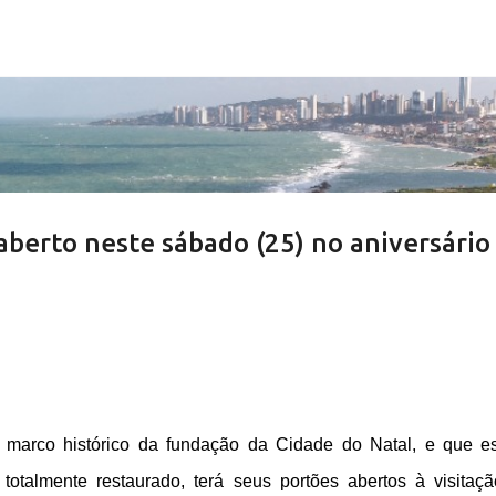
Pular para o conteúdo principal
aberto neste sábado (25) no aniversário
 marco histórico da fundação da Cidade do Natal, e que e
talmente restaurado, terá seus portões abertos à visitaç