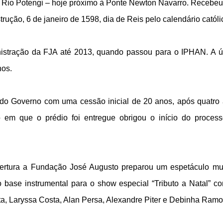
o Rio Potengi – hoje próximo à Ponte Newton Navarro. Recebeu
rução, 6 de janeiro de 1598, dia de Reis pelo calendário católi
istração da FJA até 2013, quando passou para o IPHAN. A ú
nos.
 do Governo com uma cessão inicial de 20 anos, após quatro
 em que o prédio foi entregue obrigou o início do proces
ertura a Fundação José Augusto preparou um espetáculo mu
base instrumental para o show especial “Tributo a Natal” c
ta, Laryssa Costa, Alan Persa, Alexandre Piter e Debinha Ramo