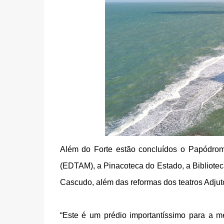
Além do Forte estão concluídos o Papódrom
(EDTAM), a Pinacoteca do Estado, a Bibliot
Cascudo, além das reformas dos teatros Adjut
“Este é um prédio importantíssimo para a m