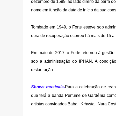
dezembro de 1599, ao lado direito da barra d
nome em função da data de início da sua const
Tombado em 1949, o Forte esteve sob admin
obra de recuperação ocorreu há mais de 15 a
Em maio de 2017, o Forte retornou à gestão
sob a administração do IPHAN. A condição
restauração.
Shows musicais-
Para a celebração de reab
que terá a banda Perfume de Gardênia como 
artistas convidados Babal, Krhystal, Nara Cos