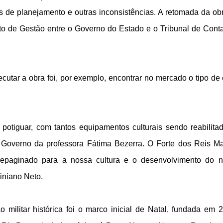
s de planejamento e outras inconsistências. A retomada da ob
to de Gestão entre o Governo do Estado e o Tribunal de Cont
utar a obra foi, por exemplo, encontrar no mercado o tipo de
potiguar, com tantos equipamentos culturais sendo reabilita
 Governo da professora Fátima Bezerra. O Forte dos Reis M
 repaginado para a nossa cultura e o desenvolvimento do 
piniano Neto.
ão militar histórica foi o marco inicial de Natal, fundada em 