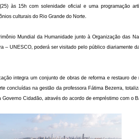
 (25) às 15h com solenidade oficial e uma programação artí
nios culturais do Rio Grande do Norte.
trimônio Mundial da Humanidade junto à Organização das N
ra – UNESCO, poderá ser visitado pelo público diariamente d
tificação integra um conjunto de obras de reforma e restauro de
te concluídas na gestão da professora Fátima Bezerra, totali
ia Governo Cidadão, através do acordo de empréstimo com o 