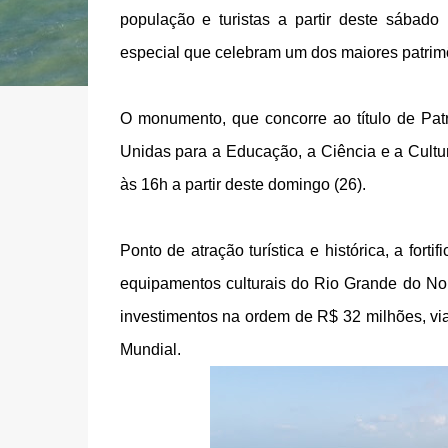
população e turistas a partir deste sábado
especial que celebram um dos maiores patrimô
O monumento, que concorre ao título de Pa
Unidas para a Educação, a Ciência e a Cultu
às 16h a partir deste domingo (26).
Ponto de atração turística e histórica, a for
equipamentos culturais do Rio Grande do Nor
investimentos na ordem de R$ 32 milhões, v
Mundial.