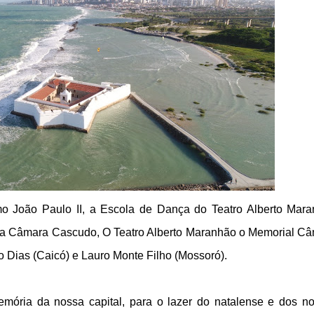
o João Paulo II, a Escola de Dança do Teatro Alberto Mar
eca Câmara Cascudo, O Teatro Alberto Maranhão o Memorial C
o Dias (Caicó) e Lauro Monte Filho (Mossoró).
emória da nossa capital, para o lazer do natalense e dos n