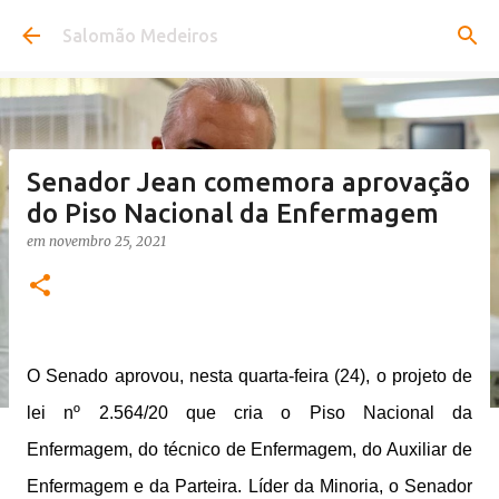
Pular para o conteúdo principal
Salomão Medeiros
Senador Jean comemora aprovação
do Piso Nacional da Enfermagem
em
novembro 25, 2021
O Senado aprovou, nesta quarta-feira (24), o projeto de
lei nº 2.564/20 que cria o Piso Nacional da
Enfermagem, do técnico de Enfermagem, do Auxiliar de
Enfermagem e da Parteira. Líder da Minoria, o Senador