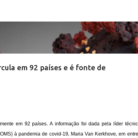
Pular para o conteúdo principal
rcula em 92 países e é fonte de
almente em 92 países. A informação foi dada pela líder técni
OMS) à pandemia de covid-19, Maria Van Kerkhove, em entre