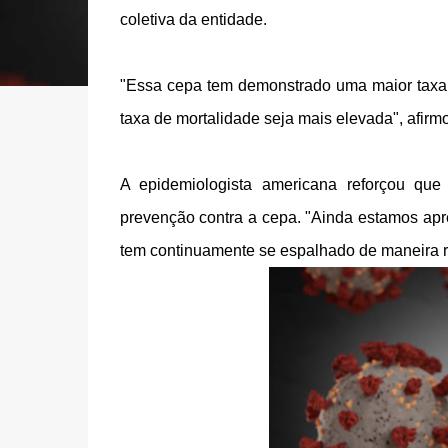
coletiva da entidade.
"Essa cepa tem demonstrado uma maior taxa
taxa de mortalidade seja mais elevada", afirm
A epidemiologista americana reforçou qu
prevenção contra a cepa. "Ainda estamos ap
tem continuamente se espalhado de maneira r