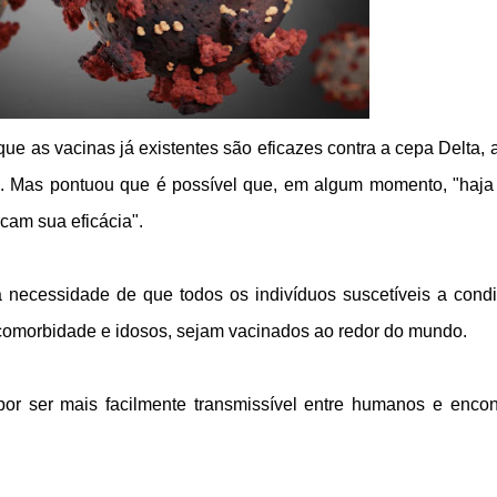
e as vacinas já existentes são eficazes contra a cepa Delta, 
us. Mas pontuou que é possível que, em algum momento, "haj
cam sua eficácia".
na necessidade de que todos os indivíduos suscetíveis a cond
omorbidade e idosos, sejam vacinados ao redor do mundo.
 por ser mais facilmente transmissível entre humanos e encon