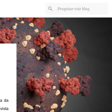
ca da
vista