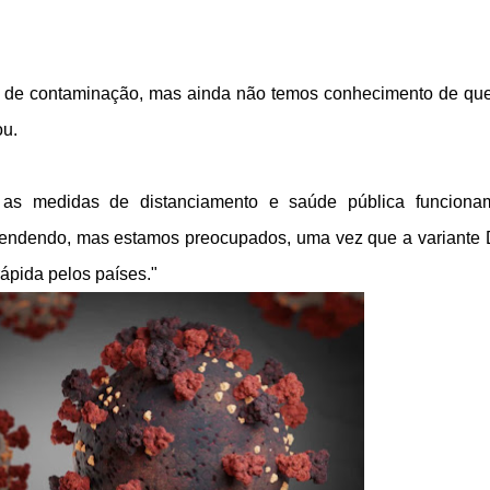
 de contaminação, mas ainda não temos conhecimento de qu
ou.
e as medidas de distanciamento e saúde pública funcion
rendendo, mas estamos preocupados, uma vez que a variante 
ápida pelos países."