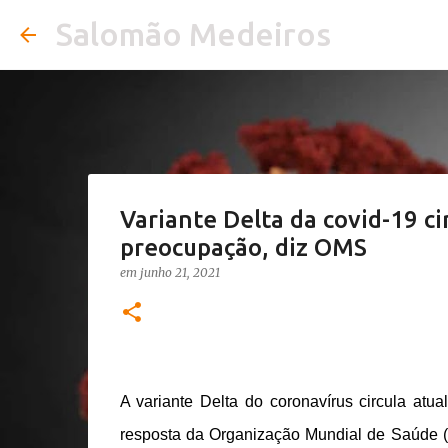
Salomão Medeiros
Variante Delta da covid-19 ci
preocupação, diz OMS
em
junho 21, 2021
A variante Delta do coronavírus circula atu
resposta da Organização Mundial de Saúde (