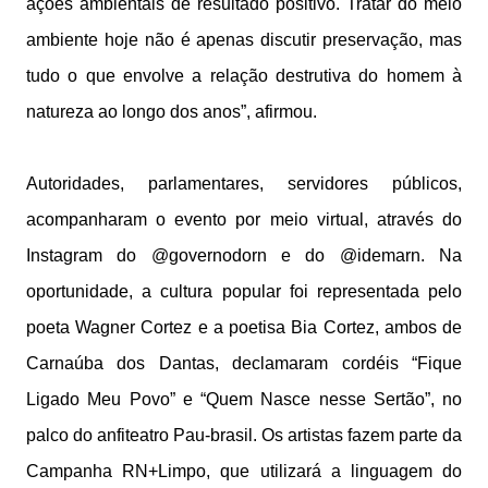
ações ambientais de resultado positivo. Tratar do meio
ambiente hoje não é apenas discutir preservação, mas
tudo o que envolve a relação destrutiva do homem à
natureza ao longo dos anos”, afirmou.
Autoridades, parlamentares, servidores públicos,
acompanharam o evento por meio virtual, através do
Instagram do @governodorn e do @idemarn. Na
oportunidade, a cultura popular foi representada pelo
poeta Wagner Cortez e a poetisa Bia Cortez, ambos de
Carnaúba dos Dantas, declamaram cordéis “Fique
Ligado Meu Povo” e “Quem Nasce nesse Sertão”, no
palco do anfiteatro Pau-brasil. Os artistas fazem parte da
Campanha RN+Limpo, que utilizará a linguagem do