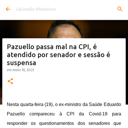
Pular para o conteúdo principal
Salomão Medeiros
Pazuello passa mal na CPI, é
atendido por senador e sessão é
suspensa
em
maio 19, 2021
Nesta quarta-feira (19), o ex-ministro da Saúde Eduardo
Pazuello compareceu à CPI da Covid-19 para
responder os questionamentos dos senadores que