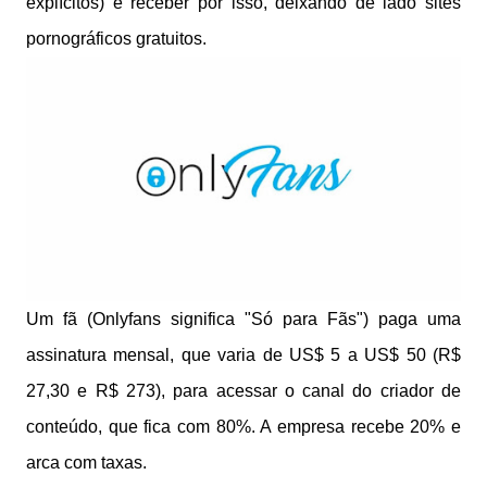
explícitos) e receber por isso, deixando de lado sites
pornográficos gratuitos.
Um fã (Onlyfans significa "Só para Fãs") paga uma
assinatura mensal, que varia de US$ 5 a US$ 50 (R$
27,30 e R$ 273), para acessar o canal do criador de
conteúdo, que fica com 80%. A empresa recebe 20% e
arca com taxas.