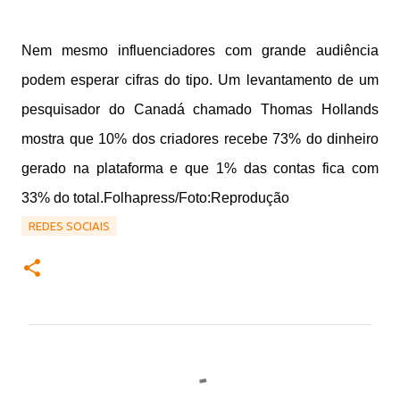
Nem mesmo influenciadores com grande audiência
podem esperar cifras do tipo. Um levantamento de um
pesquisador do Canadá chamado Thomas Hollands
mostra que 10% dos criadores recebe 73% do dinheiro
gerado na plataforma e que 1% das contas fica com
33% do total.Folhapress/Foto:Reprodução
REDES SOCIAIS
C
o