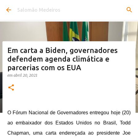
Pular para o conteúdo principal
Salomão Medeiros
Em carta a Biden, governadores
defendem agenda climática e
parcerias com os EUA
em
abril 20, 2021
O Fórum Nacional de Governadores entregou hoje (20)
ao embaixador dos Estados Unidos no Brasil, Todd
Chapman, uma carta endereçada ao presidente Joe