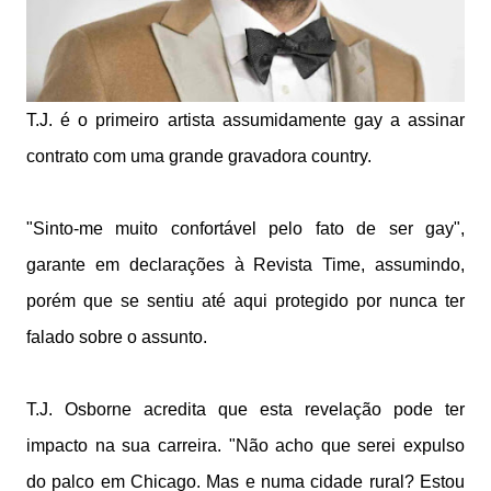
T.J. é o primeiro artista assumidamente gay a assinar
contrato com uma grande gravadora country.
"Sinto-me muito confortável pelo fato de ser gay",
garante em declarações à Revista Time, assumindo,
porém que se sentiu até aqui protegido por nunca ter
falado sobre o assunto.
T.J. Osborne acredita que esta revelação pode ter
impacto na sua carreira. "Não acho que serei expulso
do palco em Chicago. Mas e numa cidade rural? Estou