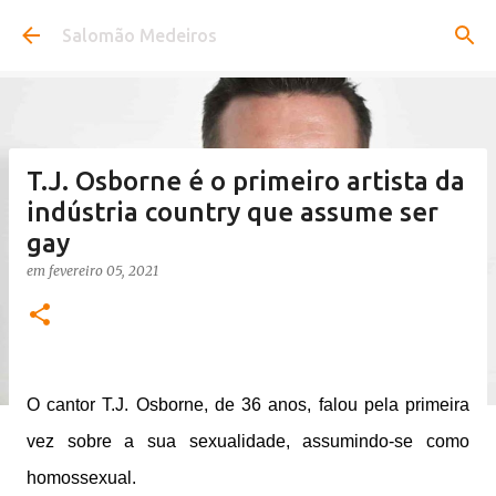
Pular para o conteúdo principal
Salomão Medeiros
T.J. Osborne é o primeiro artista da
indústria country que assume ser
gay
em
fevereiro 05, 2021
O cantor T.J. Osborne, de 36 anos, falou pela primeira
vez sobre a sua sexualidade, assumindo-se como
homossexual.