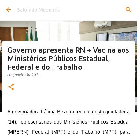
Pular para o conteúdo principal
Salomão Medeiros
Governo apresenta RN + Vacina aos
Ministérios Públicos Estadual,
Federal e do Trabalho
em
janeiro 14, 2021
A governadora Fátima Bezerra reuniu, nesta quinta-feira
(14), representantes dos Ministérios Públicos Estadual
(MPERN), Federal (MPF) e do Trabalho (MPT), para