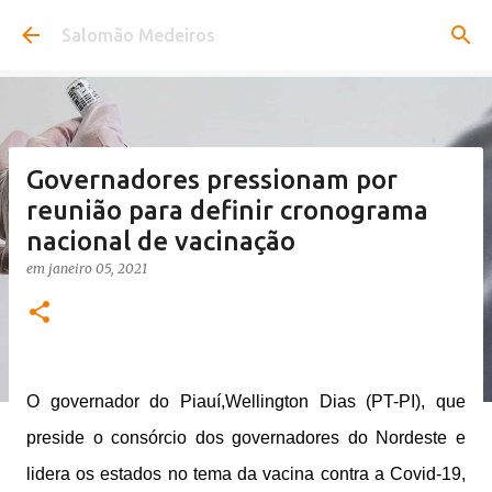
Pular para o conteúdo principal
Salomão Medeiros
Governadores pressionam por
reunião para definir cronograma
nacional de vacinação
em
janeiro 05, 2021
O governador do Piauí,Wellington Dias (PT-PI), que
preside o consórcio dos governadores do Nordeste e
lidera os estados no tema da vacina contra a Covid-19,