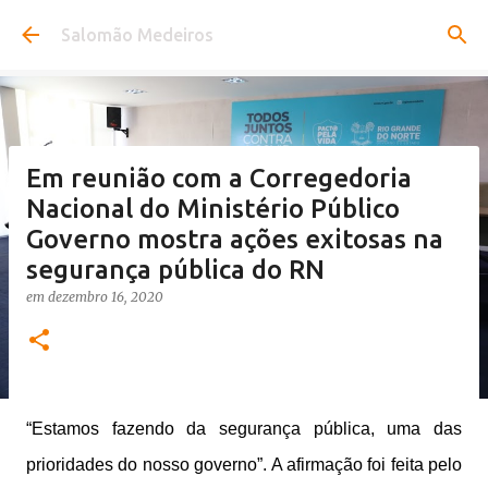
Pular para o conteúdo principal
Salomão Medeiros
Em reunião com a Corregedoria
Nacional do Ministério Público
Governo mostra ações exitosas na
segurança pública do RN
em
dezembro 16, 2020
“Estamos fazendo da segurança pública, uma das
prioridades do nosso governo”. A afirmação foi feita pelo