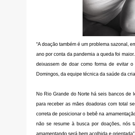
“A doação também é um problema sazonal, em p
ano por conta da pandemia a queda foi maior
deixassem de doar como forma de evitar o c
Domingos, da equipe técnica da saúde da cr
No Rio Grande do Norte há seis bancos de lei
para receber as mães doadoras com total segu
correta de posicionar o bebê na amamentação 
não se resume à busca por doações, nós 
amamentando será bem acolhida e orientada”