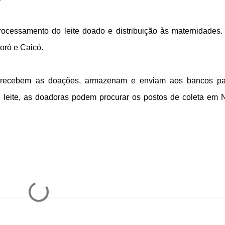
rocessamento do leite doado e distribuição às maternidades.
oró e Caicó.
, recebem as doações, armazenam e enviam aos bancos p
eite, as doadoras podem procurar os postos de coleta em N