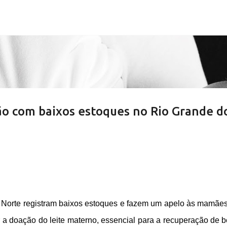
Pular para o conteúdo principal
o com baixos estoques no Rio Grande d
 Norte registram baixos estoques e fazem um apelo às mamãe
a doação do leite materno, essencial para a recuperação de 