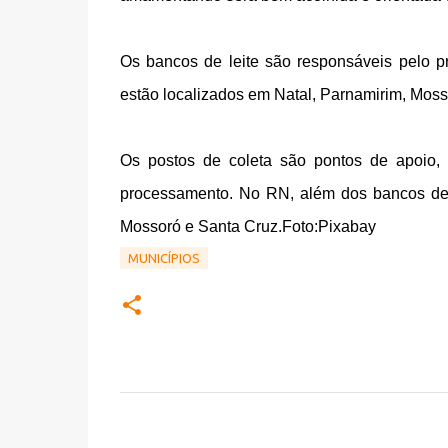
Os bancos de leite são responsáveis pelo p
estão localizados em Natal, Parnamirim, Moss
Os postos de coleta são pontos de apoio
processamento. No RN, além dos bancos de l
Mossoró e Santa Cruz.Foto:Pixabay
MUNICÍPIOS
C