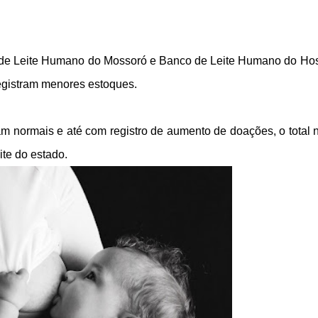
 de Leite Humano do Mossoró e Banco de Leite Humano do Hos
egistram menores estoques.
 normais e até com registro de aumento de doações, o total 
ite do estado.