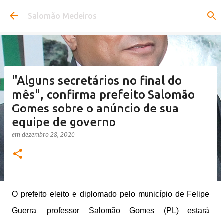
Pular para o conteúdo principal
Salomão Medeiros
"Alguns secretários no final do
mês", confirma prefeito Salomão
Gomes sobre o anúncio de sua
equipe de governo
em
dezembro 28, 2020
O prefeito eleito e diplomado pelo município de Felipe
Guerra, professor Salomão Gomes (PL) estará