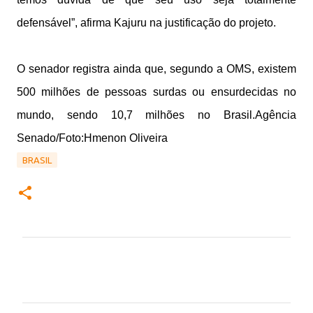
defensável”, afirma Kajuru na justificação do projeto.
O senador registra ainda que, segundo a OMS, existem
500 milhões de pessoas surdas ou ensurdecidas no
mundo, sendo 10,7 milhões no Brasil.Agência
Senado/Foto:Hmenon Oliveira
BRASIL
C
o
m