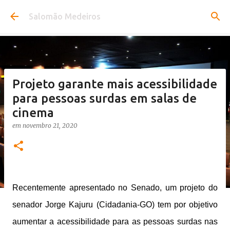
Pular para o conteúdo principal
Salomão Medeiros
Projeto garante mais acessibilidade
para pessoas surdas em salas de
cinema
em
novembro 21, 2020
Recentemente apresentado no Senado, um projeto do
senador Jorge Kajuru (Cidadania-GO) tem por objetivo
aumentar a acessibilidade para as pessoas surdas nas