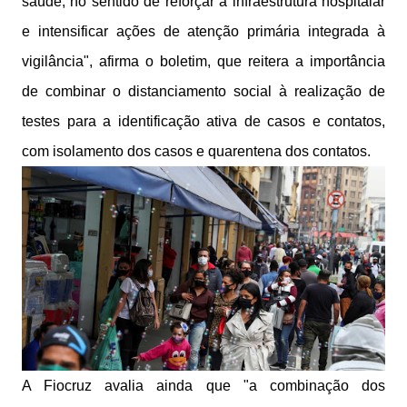
saúde, no sentido de reforçar a infraestrutura hospitalar
e intensificar ações de atenção primária integrada à
vigilância", afirma o boletim, que reitera a importância
de combinar o distanciamento social à realização de
testes para a identificação ativa de casos e contatos,
com isolamento dos casos e quarentena dos contatos.
A Fiocruz avalia ainda que "a combinação dos