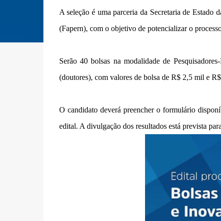
A seleção é uma parceria da Secretaria de Estado
(Fapern), com o objetivo de potencializar o proces
Serão 40 bolsas na modalidade de Pesquisadores-
(doutores), com valores de bolsa de R$ 2,5 mil e R$
O candidato deverá preencher o formulário dispon
edital. A divulgação dos resultados está prevista p