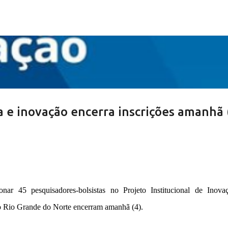
Pular para o conteúdo principal
a e inovação encerra inscrições amanhã 
onar 45 pesquisadores-bolsistas no Projeto Institucional de Inova
 Rio Grande do Norte encerram amanhã (4).