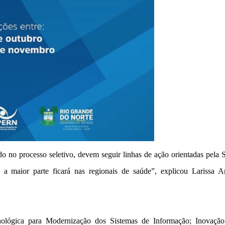
do no processo seletivo, devem seguir linhas de ação orientadas pela 
e a maior parte ficará nas regionais de saúde”, explicou Larissa A
nológica para Modernização dos Sistemas de Informação; Inovação