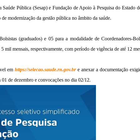
 da Saúde Pública (Sesap) e Fundação de Apoio à Pesquisa do Estado 
so de modernização da gestão pública no âmbito da saúde.
Bolsistas (graduados) e 05 para a modalidade de Coordenadores-Bols
 5 mil mensais, respectivamente, com período de vigência de até 12 me
ível em
https://selecao.saude.rn.gov.br
e anexar a documentação exigi
ara 01 de dezembro e convocações no dia 02/12.