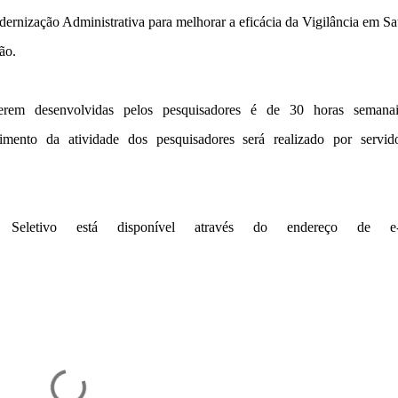
nização Administrativa para melhorar a eficácia da Vigilância em Sa
ão.
serem desenvolvidas pelos pesquisadores é de 30 horas semana
ento da atividade dos pesquisadores será realizado por servid
Seletivo está disponível através do endereço de e-m