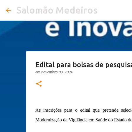
Salomão Medeiros
Edital para bolsas de pesquis
em
novembro 03, 2020
As inscrições para o edital que pretende seleci
Modernização da Vigilância em Saúde do Estado do