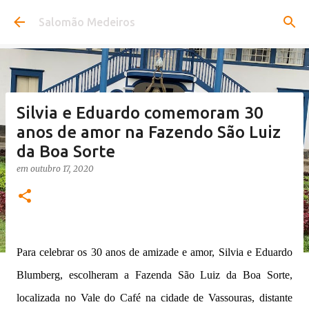
Pular para o conteúdo principal
Salomão Medeiros
Silvia e Eduardo comemoram 30
anos de amor na Fazendo São Luiz
da Boa Sorte
em
outubro 17, 2020
Para celebrar os 30 anos de amizade e amor, Silvia e Eduardo
Blumberg, escolheram a Fazenda São Luiz da Boa Sorte,
localizada no Vale do Café na cidade de Vassouras, distante