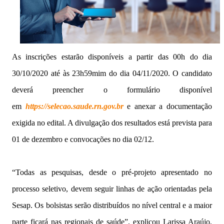
As inscrições estarão disponíveis a partir das 00h do dia
30/10/2020 até às 23h59mim do dia 04/11/2020. O candidato
deverá preencher o formulário disponível
em
https://selecao.saude.rn.gov.br
e anexar a documentação
exigida no edital. A divulgação dos resultados está prevista para
01 de dezembro e convocações no dia 02/12.
“Todas as pesquisas, desde o pré-projeto apresentado no
processo seletivo, devem seguir linhas de ação orientadas pela
Sesap. Os bolsistas serão distribuídos no nível central e a maior
parte ficará nas regionais de saúde”, explicou Larissa Araújo,