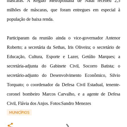
máscaras. A Região Metropolitana de Natal recebeu 2,5
milhões de máscaras, que foram entregues em especial à
população de baixa renda.
Participaram da reunião ainda o vice-governador Antenor
Roberto; a secretária da Sethas, Iris Oliveira; o secretário de
Educação, Cultura, Esporte e Lazer, Getúlio Marques; a
secretária-adjunta do Gabinete Civil, Socorro Batista; o
secretário-adjunto do Desenvolvimento Econômico, Silvio
Torquato; o coordenador da Defesa Civil Estadual, tenente-
coronel bombeiro Marcos Carvalho, e a agente de Defesa
Civil, Flávia dos Anjos. Fotos:Sandro Menezes
MUNICÍPIOS