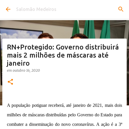
Pular para o conteúdo principal
Salomão Medeiros
RN+Protegido: Governo distribuirá
mais 2 milhões de máscaras até
janeiro
em
outubro 16, 2020
A população potiguar receberá, até janeiro de 2021, mais dois
milhões de máscaras distribuídas pelo Governo do Estado para
combater a disseminação do novo coronavírus. A ação é a 3ª