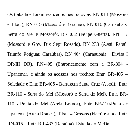
Os trabalhos foram realizados nas rodovias RN-013 (Mossoró
e Tibau), RN-015 (Mossoró e Baraúna), RN-016 (Carnaubais,
Serra do Mel e Mossoró), RN-032 (Felipe Guerra), RN-117
(Mossoró e Gov. Dix Sept Rosado), RN-233 (Assú, Paraú,
Triunfo Potiguar, Caraúbas), RN-404 (Carnaubais - Divisa I
DR/III DR), RN-405 (Entroncamento com a BR-304 -
Upanema), e ainda os acessos nos trechos: Entr. BR-405 –
Soledade e Entr. BR-405 - Barragem Santa Cruz (Apodi), Entr.
BR-110 - Serra do Mel (Mossoró e Serra do Mel), Entr. BR-
110 - Ponta do Mel (Areia Branca), Entr. BR-110-Praia de
Upanema (Areia Branca), Tibau – Grossos (idem) e ainda Entr.
RN-015 – Entr. BR-437 (Baraúna), Estrada do Melão.