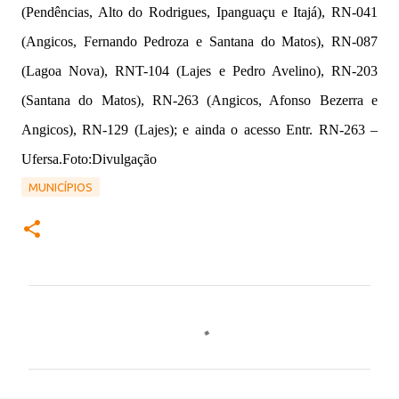
(Pendências, Alto do Rodrigues, Ipanguaçu e Itajá), RN-041
(Angicos, Fernando Pedroza e Santana do Matos), RN-087
(Lagoa Nova), RNT-104 (Lajes e Pedro Avelino), RN-203
(Santana do Matos), RN-263 (Angicos, Afonso Bezerra e
Angicos), RN-129 (Lajes); e ainda o acesso Entr. RN-263 –
Ufersa.Foto:Divulgação
MUNICÍPIOS
C
o
m
e