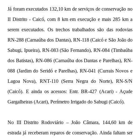
Já foram executados 132,10 km de serviços de conservação no
II Distrito - Caicó, com 8 km em execução e mais 285 km a
serem executados. Os trechos trabalhados são das rodovias
RN-288 (Carnaúba dos Dantas), RN-118 (Caicó e São João do
Sabugi, Ipueira), RN-083 (São Fernando), RN-084 (Timbaúba
dos Batistas), RN-086 (Carnaúba dos Dantas e Parelhas), RN-
088 (Jardim do Seridó e Parelhas), RN-041 (Currais Novos e
Lagoa Nova), RNT-110 (Serra Negra do Norte), RN-S/N
(Caicó). E ainda os acessos: Entr. BR-427 (Acari) - Açude
Gargalheiras (Acari), Perímetro Irrigado do Sabugi (Caicó).
No III Distrito Rodoviário – João Câmara, 144,60 km de
estrada já receberam reparos de conservação. Ainda faltam ser