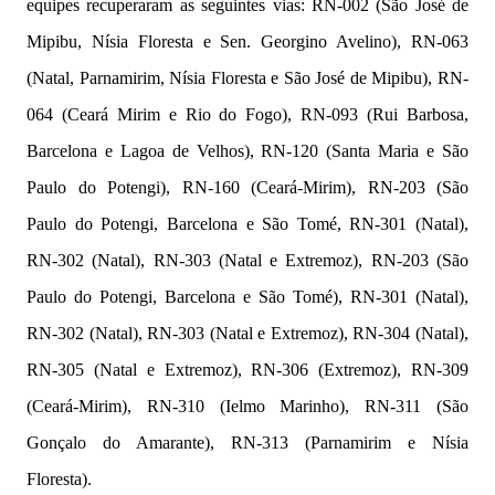
equipes recuperaram as seguintes vias: RN-002 (São José de
Mipibu, Nísia Floresta e Sen. Georgino Avelino), RN-063
(Natal, Parnamirim, Nísia Floresta e São José de Mipibu), RN-
064 (Ceará Mirim e Rio do Fogo), RN-093 (Rui Barbosa,
Barcelona e Lagoa de Velhos), RN-120 (Santa Maria e São
Paulo do Potengi), RN-160 (Ceará-Mirim), RN-203 (São
Paulo do Potengi, Barcelona e São Tomé, RN-301 (Natal),
RN-302 (Natal), RN-303 (Natal e Extremoz), RN-203 (São
Paulo do Potengi, Barcelona e São Tomé), RN-301 (Natal),
RN-302 (Natal), RN-303 (Natal e Extremoz), RN-304 (Natal),
RN-305 (Natal e Extremoz), RN-306 (Extremoz), RN-309
(Ceará-Mirim), RN-310 (Ielmo Marinho), RN-311 (São
Gonçalo do Amarante), RN-313 (Parnamirim e Nísia
Floresta).