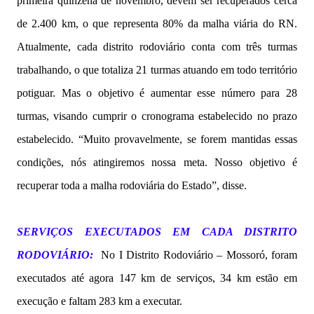
primeira quinzena de novembro, devem ser recuperados cerca
de 2.400 km, o que representa 80% da malha viária do RN.
Atualmente, cada distrito rodoviário conta com três turmas
trabalhando, o que totaliza 21 turmas atuando em todo território
potiguar. Mas o objetivo é aumentar esse número para 28
turmas, visando cumprir o cronograma estabelecido no prazo
estabelecido. “Muito provavelmente, se forem mantidas essas
condições, nós atingiremos nossa meta. Nosso objetivo é
recuperar toda a malha rodoviária do Estado”, disse.
SERVIÇOS EXECUTADOS EM CADA DISTRITO
RODOVIÁRIO:
No I Distrito Rodoviário – Mossoró, foram
executados até agora 147 km de serviços, 34 km estão em
execução e faltam 283 km a executar.