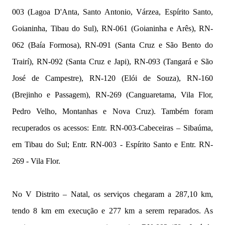
003 (Lagoa D'Anta, Santo Antonio, Várzea, Espírito Santo,
Goianinha, Tibau do Sul), RN-061 (Goianinha e Arês), RN-
062 (Baía Formosa), RN-091 (Santa Cruz e São Bento do
Trairí), RN-092 (Santa Cruz e Japi), RN-093 (Tangará e São
José de Campestre), RN-120 (Elói de Souza), RN-160
(Brejinho e Passagem), RN-269 (Canguaretama, Vila Flor,
Pedro Velho, Montanhas e Nova Cruz). Também foram
recuperados os acessos: Entr. RN-003-Cabeceiras – Sibaúma,
em Tibau do Sul; Entr. RN-003 - Espírito Santo e Entr. RN-
269 - Vila Flor.
No V Distrito – Natal, os serviços chegaram a 287,10 km,
tendo 8 km em execução e 277 km a serem reparados. As