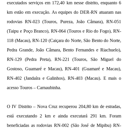
executados serviços em 172,40 km nesse distrito, enquanto 6
km estão em execução. As equipes do DER-RN atuaram nas
rodovias RN-023 (Touros, Pureza, João Câmara), RN-051
(Taipu e Poço Branco), RN-064 (Touros e Rio do Fogo), RN-
118 (Macau), RN-120 (Caiçara do Norte, São Bento do Norte,
Pedra Grande, João Câmara, Bento Fernandes e Riachuelo),
RN-129 (Pedra Preta), RN-221 (Touros, São Miguel do
Gostoso, Guamaré e Macau), RN-401 (Guamaré e Macau),
RN-402 (Jandaíra e Galinhos), RN-403 (Macau). E mais o
acesso Touros – Carnaubinha.
O IV Distrito – Nova Cruz recuperou 204,80 km de estradas,
está executando 2 km e ainda executará 291 km. Foram
beneficiadas as rodovias RN-002 (São José de Mipibu) RN-