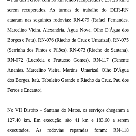
serem recuperados. As turmas de trabalho do DER-RN
atuaram nas seguintes rodovias: RN-079 (Rafael Fernandes,
Marcelino Vieira, Alexandria, Água Nova, Olho D'Água dos
Borges e Patu), RN-076 (Riacho da Cruz e Umarizal), RN-075
(Serrinha dos Pintos e Pilões), RN-073 (Riacho de Santana),
RN-072 (Lucrécia e Frutuoso Gomes), RN-117 (Tenente
Ananias, Marcelino Vieira, Martins, Umarizal, Olho D'Água
dos Borges, Itaú, Tabuleiro Grande e Riacho da Cruz, Pau dos
Ferros e Encanto).
No VII Distrito – Santana do Matos, os serviços chegaram a
127,40 km. Em execução, são 41 km e 183,60 a serem
executados. As rodovias reparadas foram: RN-118