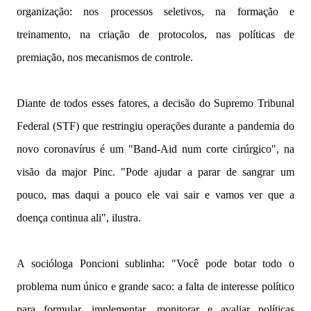
organização: nos processos seletivos, na formação e
treinamento, na criação de protocolos, nas políticas de
premiação, nos mecanismos de controle.
Diante de todos esses fatores, a decisão do Supremo Tribunal
Federal (STF) que restringiu operações durante a pandemia do
novo coronavírus é um "Band-Aid num corte cirúrgico", na
visão da major Pinc. "Pode ajudar a parar de sangrar um
pouco, mas daqui a pouco ele vai sair e vamos ver que a
doença continua ali", ilustra.
A socióloga Poncioni sublinha: "Você pode botar todo o
problema num único e grande saco: a falta de interesse político
para formular, implementar, monitorar e avaliar políticas