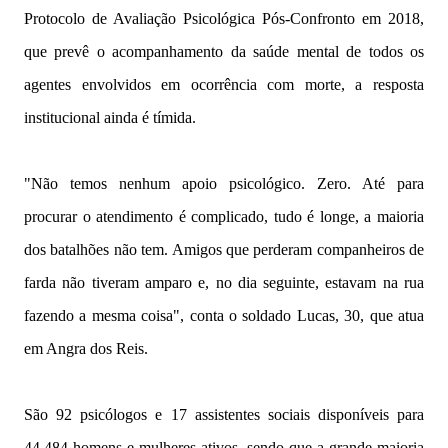
Protocolo de Avaliação Psicológica Pós-Confronto em 2018,
que prevê o acompanhamento da saúde mental de todos os
agentes envolvidos em ocorrência com morte, a resposta
institucional ainda é tímida.
"Não temos nenhum apoio psicológico. Zero. Até para
procurar o atendimento é complicado, tudo é longe, a maioria
dos batalhões não tem. Amigos que perderam companheiros de
farda não tiveram amparo e, no dia seguinte, estavam na rua
fazendo a mesma coisa", conta o soldado Lucas, 30, que atua
em Angra dos Reis.
São 92 psicólogos e 17 assistentes sociais disponíveis para
44.484 homens e mulheres ativos, sendo que a grande maioria