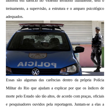
morrem em silêncio no violento território fluminense, sem o
treinamento, a supervisão, a estrutura e o amparo psicológico
adequados.
Essas são algumas das carências dentro da própria Polícia
Militar do Rio que ajudam a explicar por que os índices de
morte pelo Estado são tão altos, de acordo com praças, oficiais
e pesquisadores ouvidos pela reportagem. Juntam-se a elas a