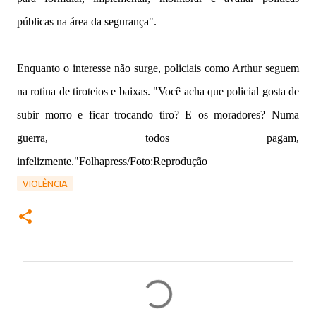
públicas na área da segurança".
Enquanto o interesse não surge, policiais como Arthur seguem
na rotina de tiroteios e baixas. "Você acha que policial gosta de
subir morro e ficar trocando tiro? E os moradores? Numa
guerra, todos pagam,
infelizmente."Folhapress/Foto:Reprodução
VIOLÊNCIA
C
o