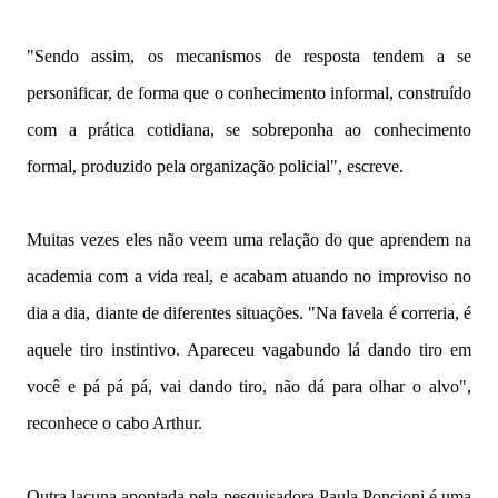
"Sendo assim, os mecanismos de resposta tendem a se
personificar, de forma que o conhecimento informal, construído
com a prática cotidiana, se sobreponha ao conhecimento
formal, produzido pela organização policial", escreve.
Muitas vezes eles não veem uma relação do que aprendem na
academia com a vida real, e acabam atuando no improviso no
dia a dia, diante de diferentes situações. "Na favela é correria, é
aquele tiro instintivo. Apareceu vagabundo lá dando tiro em
você e pá pá pá, vai dando tiro, não dá para olhar o alvo",
reconhece o cabo Arthur.
Outra lacuna apontada pela pesquisadora Paula Poncioni é uma