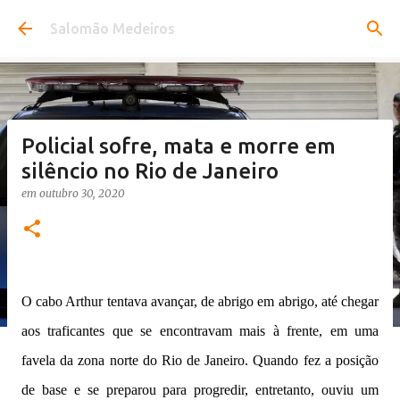
Pular para o conteúdo principal
Salomão Medeiros
Policial sofre, mata e morre em
silêncio no Rio de Janeiro
em
outubro 30, 2020
O cabo Arthur tentava avançar, de abrigo em abrigo, até chegar
aos traficantes que se encontravam mais à frente, em uma
favela da zona norte do Rio de Janeiro. Quando fez a posição
de base e se preparou para progredir, entretanto, ouviu um