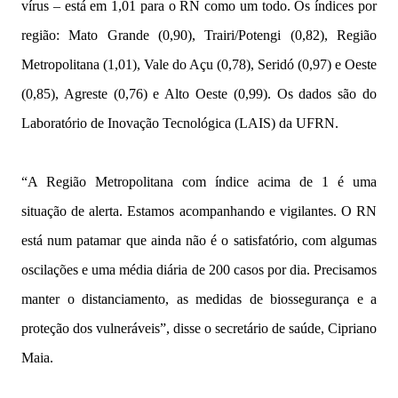
vírus – está em 1,01 para o RN como um todo. Os índices por
região: Mato Grande (0,90), Trairi/Potengi (0,82), Região
Metropolitana (1,01), Vale do Açu (0,78), Seridó (0,97) e Oeste
(0,85), Agreste (0,76) e Alto Oeste (0,99). Os dados são do
Laboratório de Inovação Tecnológica (LAIS) da UFRN.
“A Região Metropolitana com índice acima de 1 é uma
situação de alerta. Estamos acompanhando e vigilantes. O RN
está num patamar que ainda não é o satisfatório, com algumas
oscilações e uma média diária de 200 casos por dia. Precisamos
manter o distanciamento, as medidas de biossegurança e a
proteção dos vulneráveis”, disse o secretário de saúde, Cipriano
Maia.