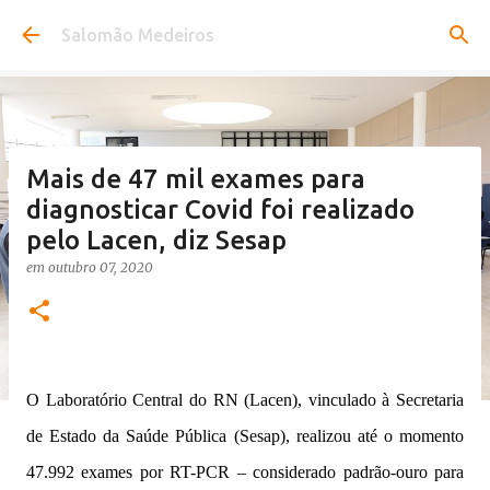
Pular para o conteúdo principal
Salomão Medeiros
Mais de 47 mil exames para
diagnosticar Covid foi realizado
pelo Lacen, diz Sesap
em
outubro 07, 2020
O Laboratório Central do RN (Lacen), vinculado à Secretaria
de Estado da Saúde Pública (Sesap), realizou até o momento
47.992 exames por RT-PCR – considerado padrão-ouro para