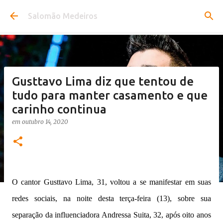
Pular para o conteúdo principal
Salomão Medeiros
Gusttavo Lima diz que tentou de
tudo para manter casamento e que
carinho continua
em
outubro 14, 2020
O cantor Gusttavo Lima, 31, voltou a se manifestar em suas
redes sociais, na noite desta terça-feira (13), sobre sua
separação da influenciadora Andressa Suita, 32, após oito anos