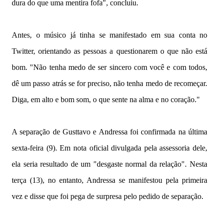
dura do que uma mentira fofa", concluiu.
Antes, o músico já tinha se manifestado em sua conta no
Twitter, orientando as pessoas a questionarem o que não está
bom. "Não tenha medo de ser sincero com você e com todos,
dê um passo atrás se for preciso, não tenha medo de recomeçar.
Diga, em alto e bom som, o que sente na alma e no coração."
A separação de Gusttavo e Andressa foi confirmada na última
sexta-feira (9). Em nota oficial divulgada pela assessoria dele,
ela seria resultado de um "desgaste normal da relação". Nesta
terça (13), no entanto, Andressa se manifestou pela primeira
vez e disse que foi pega de surpresa pelo pedido de separação.