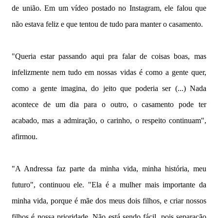
de união. Em um vídeo postado no Instagram, ele falou que
não estava feliz e que tentou de tudo para manter o casamento.
"Queria estar passando aqui pra falar de coisas boas, mas
infelizmente nem tudo em nossas vidas é como a gente quer,
como a gente imagina, do jeito que poderia ser (...) Nada
acontece de um dia para o outro, o casamento pode ter
acabado, mas a admiração, o carinho, o respeito continuam",
afirmou.
"A Andressa faz parte da minha vida, minha história, meu
futuro", continuou ele. "Ela é a mulher mais importante da
minha vida, porque é mãe dos meus dois filhos, e criar nossos
filhos é nossa prioridade. Não está sendo fácil, pois separação