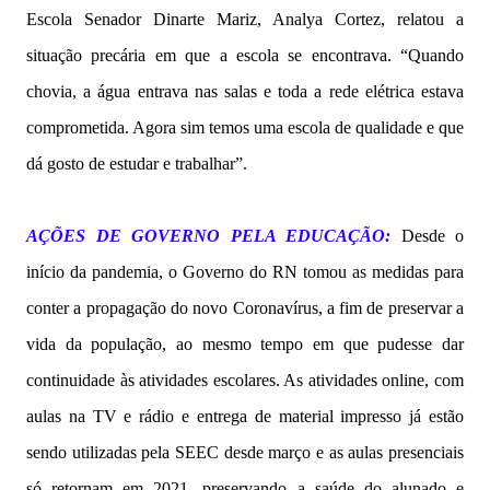
Escola Senador Dinarte Mariz, Analya Cortez, relatou a
situação precária em que a escola se encontrava. “Quando
chovia, a água entrava nas salas e toda a rede elétrica estava
comprometida. Agora sim temos uma escola de qualidade e que
dá gosto de estudar e trabalhar”.
AÇÕES DE GOVERNO PELA EDUCAÇÃO:
Desde o
início da pandemia, o Governo do RN tomou as medidas para
conter a propagação do novo Coronavírus, a fim de preservar a
vida da população, ao mesmo tempo em que pudesse dar
continuidade às atividades escolares. As atividades online, com
aulas na TV e rádio e entrega de material impresso já estão
sendo utilizadas pela SEEC desde março e as aulas presenciais
só retornam em 2021, preservando a saúde do alunado e