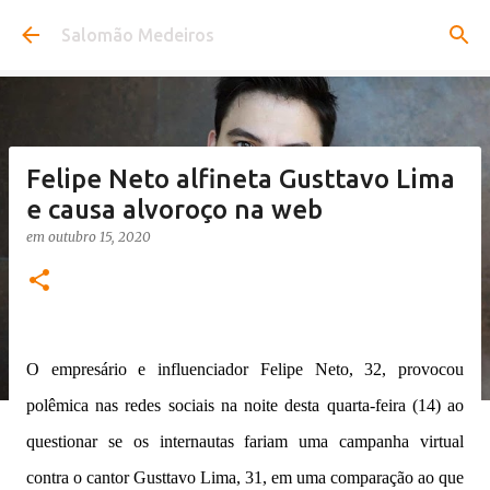
Pular para o conteúdo principal
Salomão Medeiros
Felipe Neto alfineta Gusttavo Lima
e causa alvoroço na web
em
outubro 15, 2020
O empresário e influenciador Felipe Neto, 32, provocou
polêmica nas redes sociais na noite desta quarta-feira (14) ao
questionar se os internautas fariam uma campanha virtual
contra o cantor Gusttavo Lima, 31, em uma comparação ao que