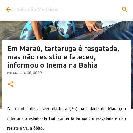
Pular para o conteúdo principal
Salomão Medeiros
Em Maraú, tartaruga é resgatada,
mas não resistiu e faleceu,
informou o Inema na Bahia
em
outubro 26, 2020
Na manhã desta segunda-feira (26) na cidade de Maraú,no
interior do estado da Bahia,uma tartaruga foi resgatada e não
resiste e vai a óbito.