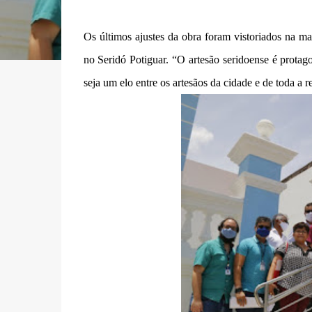
Os últimos ajustes da obra foram vistoriados na ma
no Seridó Potiguar. “O artesão seridoense é protago
seja um elo entre os artesãos da cidade e de toda a