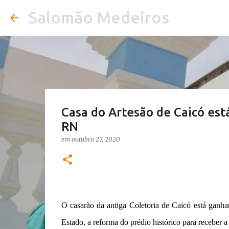
Salomão Medeiros
Casa do Artesão de Caicó es
RN
em
outubro 27, 2020
O casarão da antiga Coletoria de Caicó está ganh
Estado, a reforma do prédio histórico para receber 