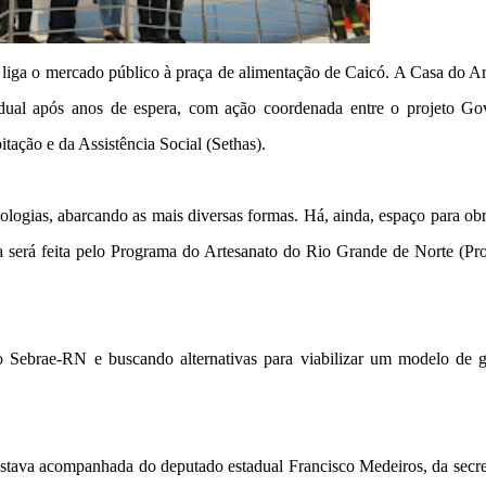
e liga o mercado público à praça de alimentação de Caicó. A Casa do A
adual após anos de espera, com ação coordenada entre o projeto Go
tação e da Assistência Social (Sethas).
pologias, abarcando as mais diversas formas. Há, ainda, espaço para ob
a será feita pelo Programa do Artesanato do Rio Grande de Norte (Pro
 Sebrae-RN e buscando alternativas para viabilizar um modelo de g
estava acompanhada do deputado estadual Francisco Medeiros, da secre