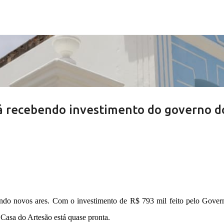
Pular para o conteúdo principal
tá recebendo investimento do governo d
ando novos ares. Com o investimento de R$ 793 mil feito pelo Gover
a Casa do Artesão está quase pronta.