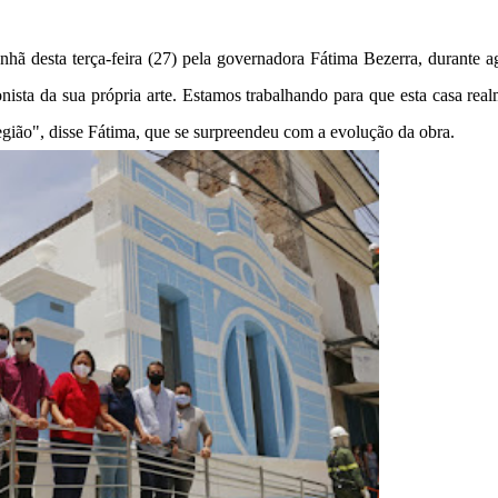
nhã desta terça-feira (27) pela governadora Fátima Bezerra, durante 
nista da sua própria arte. Estamos trabalhando para que esta casa rea
 região", disse Fátima, que se surpreendeu com a evolução da obra.