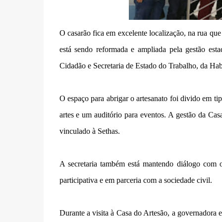
O casarão fica em excelente localização, na rua qu
está sendo reformada e ampliada pela gestão est
Cidadão e Secretaria de Estado do Trabalho, da Habi
O espaço para abrigar o artesanato foi divido em ti
artes e um auditório para eventos. A gestão da Cas
vinculado à Sethas.
A secretaria também está mantendo diálogo com o
participativa e em parceria com a sociedade civil.
Durante a visita à Casa do Artesão, a governadora 