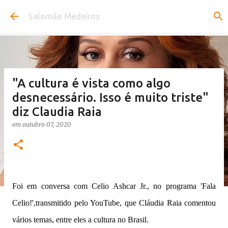
Pular para o conteúdo principal
Salomão Medeiros
"A cultura é vista como algo
desnecessário. Isso é muito triste"
diz Claudia Raia
em
outubro 07, 2020
Foi em conversa com Celio Ashcar Jr., no programa 'Fala
Celio!',transmitido pelo YouTube, que Cláudia Raia comentou
vários temas, entre eles a cultura no Brasil.