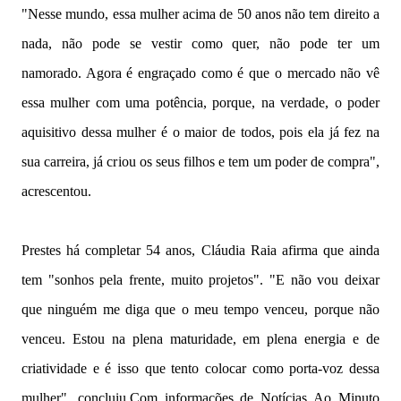
"Nesse mundo, essa mulher acima de 50 anos não tem direito a
nada, não pode se vestir como quer, não pode ter um
namorado. Agora é engraçado como é que o mercado não vê
essa mulher com uma potência, porque, na verdade, o poder
aquisitivo dessa mulher é o maior de todos, pois ela já fez na
sua carreira, já criou os seus filhos e tem um poder de compra",
acrescentou.
Prestes há completar 54 anos, Cláudia Raia afirma que ainda
tem "sonhos pela frente, muito projetos". "E não vou deixar
que ninguém me diga que o meu tempo venceu, porque não
venceu. Estou na plena maturidade, em plena energia e de
criatividade e é isso que tento colocar como porta-voz dessa
mulher", concluiu.Com informações de Notícias Ao Minuto