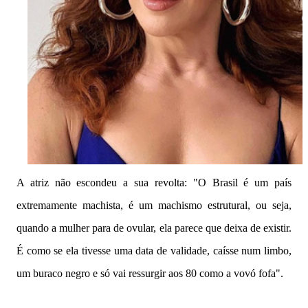
A atriz não escondeu a sua revolta: "O Brasil é um país
extremamente machista, é um machismo estrutural, ou seja,
quando a mulher para de ovular, ela parece que deixa de existir.
É como se ela tivesse uma data de validade, caísse num limbo,
um buraco negro e só vai ressurgir aos 80 como a vovó fofa".