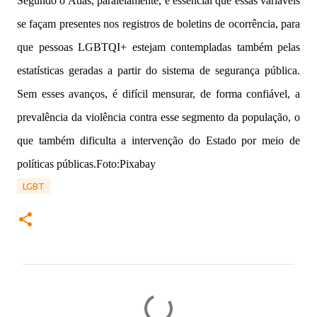
Segundo o Atlas, paralelamente, é essencial que essas variáveis
se façam presentes nos registros de boletins de ocorrência, para
que pessoas LGBTQI+ estejam contempladas também pelas
estatísticas geradas a partir do sistema de segurança pública.
Sem esses avanços, é difícil mensurar, de forma confiável, a
prevalência da violência contra esse segmento da população, o
que também dificulta a intervenção do Estado por meio de
políticas públicas.Foto:Pixabay
LGBT
C
o