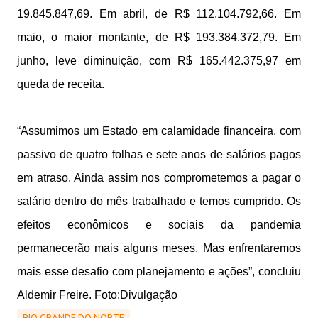
19.845.847,69. Em abril, de R$ 112.104.792,66. Em
maio, o maior montante, de R$ 193.384.372,79. Em
junho, leve diminuição, com R$ 165.442.375,97 em
queda de receita.
“Assumimos um Estado em calamidade financeira, com
passivo de quatro folhas e sete anos de salários pagos
em atraso. Ainda assim nos comprometemos a pagar o
salário dentro do mês trabalhado e temos cumprido. Os
efeitos econômicos e sociais da pandemia
permanecerão mais alguns meses. Mas enfrentaremos
mais esse desafio com planejamento e ações”, concluiu
Aldemir Freire. Foto:Divulgação
RIO GRANDE DO NORTE