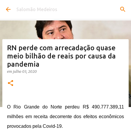
Pular para o conteúdo principal
Salomão Medeiros
RN perde com arrecadação quase
meio bilhão de reais por causa da
pandemia
em
julho 03, 2020
O Rio Grande do Norte perdeu R$ 490.777.389,11
milhões em receita decorrente dos efeitos econômicos
provocados pela Covid-19.