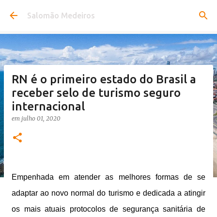
Pular para o conteúdo principal
Salomão Medeiros
RN é o primeiro estado do Brasil a
receber selo de turismo seguro
internacional
em
julho 01, 2020
Empenhada em atender as melhores formas de se
adaptar ao novo normal do turismo e dedicada a atingir
os mais atuais protocolos de segurança sanitária de