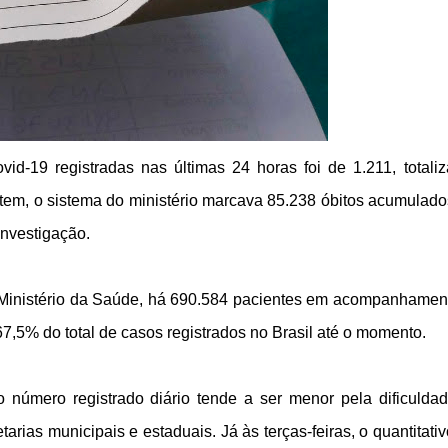
d-19 registradas nas últimas 24 horas foi de 1.211, totali
ntem, o sistema do ministério marcava 85.238 óbitos acumulad
investigação.
o Ministério da Saúde, há 690.584 pacientes em acompanhamen
,5% do total de casos registrados no Brasil até o momento.
 número registrado diário tende a ser menor pela dificulda
rias municipais e estaduais. Já às terças-feiras, o quantitati