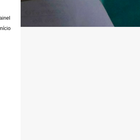
ainel
nício