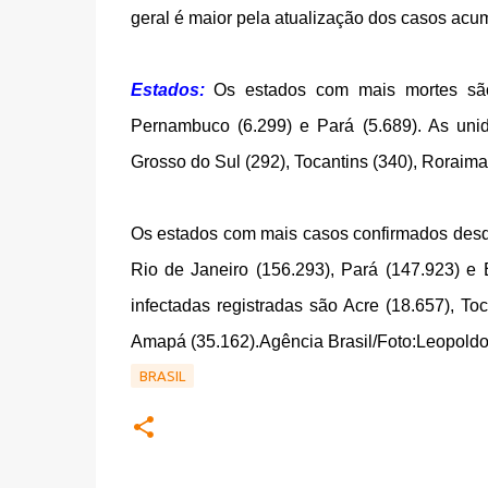
geral é maior pela atualização dos casos acu
Estados:
Os estados com mais mortes são:
Pernambuco (6.299) e Pará (5.689). As un
Grosso do Sul (292), Tocantins (340), Roraima
Os estados com mais casos confirmados desde
Rio de Janeiro (156.293), Pará (147.923) 
infectadas registradas são Acre (18.657), To
Amapá (35.162).
Agência Brasil/Foto:Leopold
BRASIL