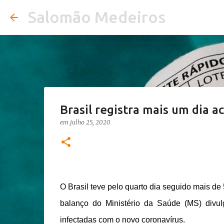
Salomão Medeiros
Brasil registra mais um dia a
em
julho 25, 2020
O Brasil teve pelo quarto dia seguido mais de
balanço do Ministério da Saúde (MS) divul
infectadas com o novo coronavírus.