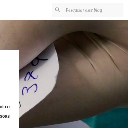
ndo o
ssoas