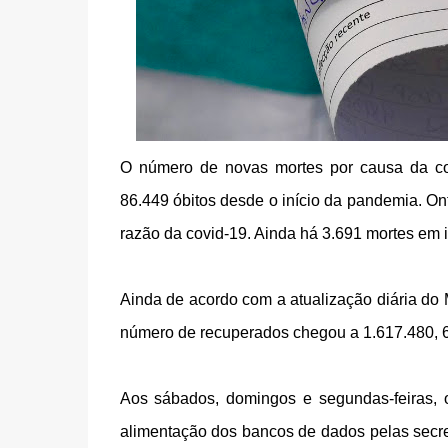
O número de novas mortes por causa da covi
86.449 óbitos desde o início da pandemia. O
razão da covid-19. Ainda há 3.691 mortes em 
Ainda de acordo com a atualização diária d
número de recuperados chegou a 1.617.480, 67
Aos sábados, domingos e segundas-feiras, o
alimentação dos bancos de dados pelas secreta