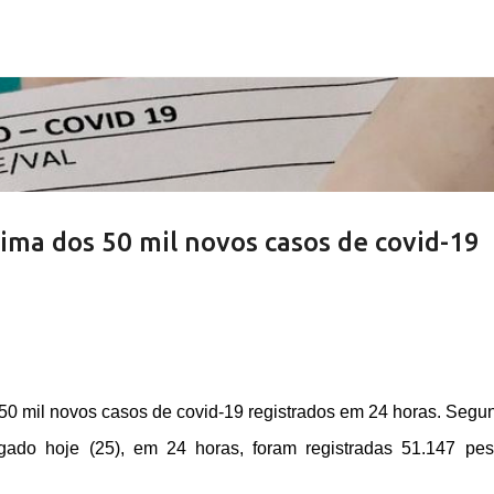
Pular para o conteúdo principal
cima dos 50 mil novos casos de covid-19
 50 mil novos casos de covid-19 registrados em 24 horas. Segu
gado hoje (25), em 24 horas, foram registradas 51.147 pe