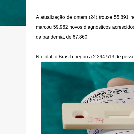
A atualização de ontem (24) trouxe 55.891 no
marcou 59.962 novos diagnósticos acrescidos à
da pandemia, de 67.860.
No total, o Brasil chegou a 2.394.513 de pess