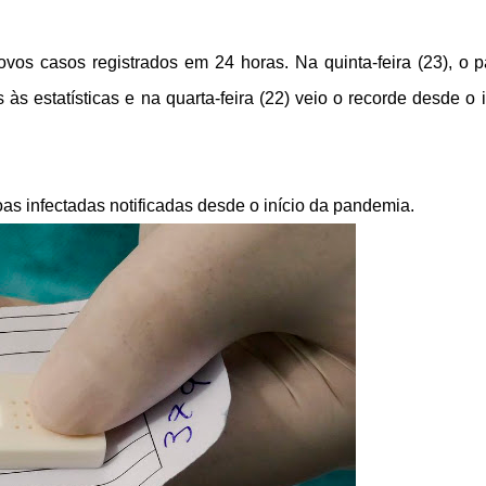
vos casos registrados em 24 horas. Na quinta-feira (23), o p
s estatísticas e na quarta-feira (22) veio o recorde desde o i
oas infectadas notificadas desde o início da pandemia.