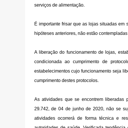
serviços de alimentação.
É importante frisar que as lojas situadas em
hipóteses anteriores, não estão contempladas 
A liberação do funcionamento de lojas, est
condicionada ao cumprimento de protocolo
estabelecimentos cujo funcionamento seja lib
cumprimento destes protocolos.
As atividades que se encontrem liberadas p
29.742, de 04 de junho de 2020, não se suj
atividades ocorrerá de forma técnica e res
autoridades de saúde. Verificada tendência