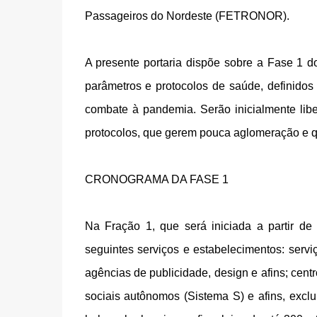
Passageiros do Nordeste (FETRONOR).
A presente portaria dispõe sobre a Fase 1 d
parâmetros e protocolos de saúde, definido
combate à pandemia. Serão inicialmente lib
protocolos, que gerem pouca aglomeração e q
CRONOGRAMA DA FASE 1
Na Fração 1, que será iniciada a partir de
seguintes serviços e estabelecimentos: servi
agências de publicidade, design e afins; centro
sociais autônomos (Sistema S) e afins, exclu