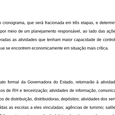
o cronograma, que será fracionada em três etapas, e determi
s por meio de um planejamento responsável, ao lado das açõ
eradas as atividades que tenham maior capacidade de contro
ue se encontrem economicamente em situação mais crítica.
 ato formal da Governadora do Estado, retornarão à ativida
ços de RH e terceirização; atividades de informação, comunic
s de distribuição, distribuidoras, depósitos; atividades dos ser
ídas as escolas a eles vinculadas; agências de turismo; salõ