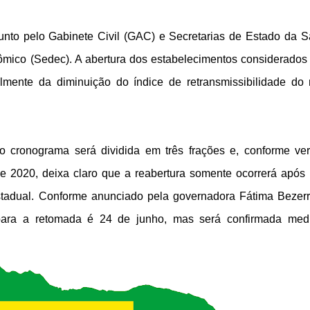
junto pelo Gabinete Civil (GAC) e Secretarias de Estado da 
mico (Sedec). A abertura dos estabelecimentos considerados
lmente da diminuição do índice de retransmissibilidade do
do cronograma será dividida em três frações e, conforme ve
de 2020, deixa claro que a reabertura somente ocorrerá após
stadual.
Conforme anunciado pela governadora Fátima Bezer
a para a retomada é 24 de junho, mas será confirmada med