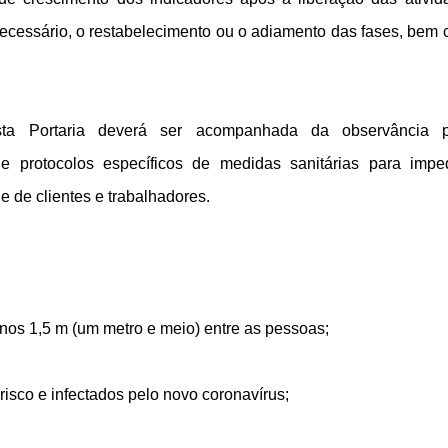
necessário, o restabelecimento ou o adiamento das fases, bem
sta Portaria deverá ser acompanhada da observância p
de protocolos específicos de medidas sanitárias para impe
 de clientes e trabalhadores.
O
enos 1,5 m (um metro e meio) entre as pessoas;
risco e infectados pelo novo coronavírus;