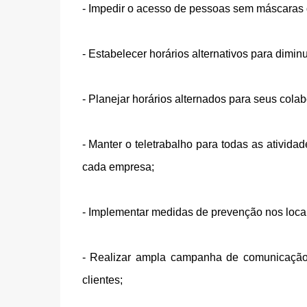
- Impedir o acesso de pessoas sem máscaras 
- Estabelecer horários alternativos para dimi
- Planejar horários alternados para seus cola
- Manter o teletrabalho para todas as ativi
cada empresa;
- Implementar medidas de prevenção nos locais
- Realizar ampla campanha de comunicação 
clientes;