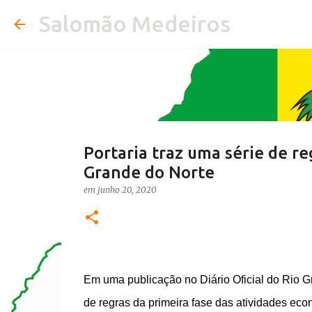
Salomão Medeiros
Portaria traz uma série de r
Grande do Norte
em
junho 20, 2020
Em uma publicação no Diário Oficial do Rio Gr
de regras da primeira fase das atividades ec