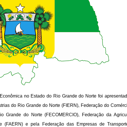
Econômica no Estado do Rio Grande do Norte foi apresenta
trias do Rio Grande do Norte (FIERN), Federação do Comérc
io Grande do Norte (FECOMERCIO), Federação da Agricul
e (FAERN) e pela Federação das Empresas de Transport