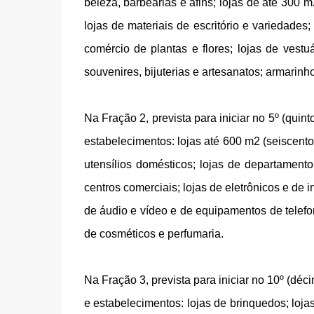
beleza, barbearias e afins; lojas de até 300 m
lojas de materiais de escritório e variedades;
comércio de plantas e flores; lojas de vestuá
souvenires, bijuterias e artesanatos; armarinh
Na Fração 2, prevista para iniciar no 5º (quin
estabelecimentos: lojas até 600 m2 (seiscento
utensílios domésticos; lojas de departamen
centros comerciais; lojas de eletrônicos e de
de áudio e vídeo e de equipamentos de telefon
de cosméticos e perfumaria.
Na Fração 3, prevista para iniciar no 10º (déc
e estabelecimentos: lojas de brinquedos; lojas