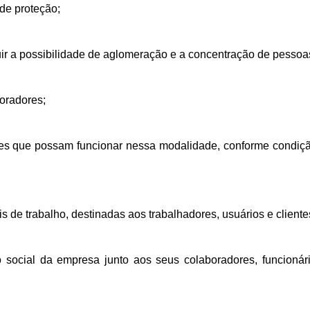
de proteção;
nuir a possibilidade de aglomeração e a concentração de pessoa
boradores;
dades que possam funcionar nessa modalidade, conforme condiç
 de trabalho, destinadas aos trabalhadores, usuários e cliente
social da empresa junto aos seus colaboradores, funcionár