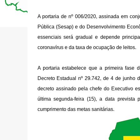
A portaria de nº 006/2020, assinada em con
Pública (Sesap) e do Desenvolvimento Econô
essenciais será gradual e depende principa
coronavírus e da taxa de ocupação de leitos.
A portaria estabelece que a primeira fase 
Decreto Estadual nº 29.742, de 4 de junho 
decreto assinado pela chefe do Executivo e
última segunda-feira (15), a data previst
cumprimento das metas sanitárias.