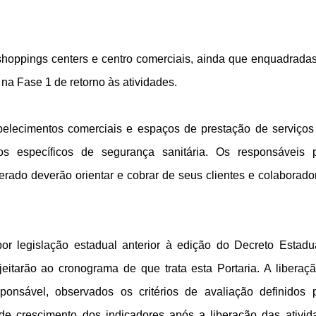
 shoppings centers e centro comerciais, ainda que enquadrada
na Fase 1 de retorno às atividades.
abelecimentos comerciais e espaços de prestação de serviços
s específicos de segurança sanitária. Os responsáveis 
erado deverão orientar e cobrar de seus clientes e colaborado
or legislação estadual anterior à edição do Decreto Estadu
eitarão ao cronograma de que trata esta Portaria. A liberaç
ponsável, observados os critérios de avaliação definidos 
 de crescimento dos indicadores após a liberação das ativid