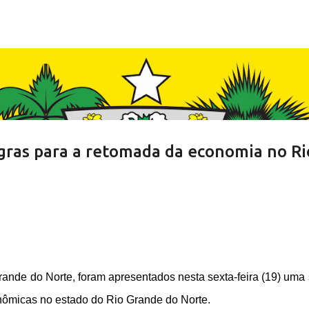
Pular para o conteúdo principal
egras para a retomada da economia no Ri
ande do Norte, foram apresentados nesta sexta-feira (19) uma 
onômicas no estado do Rio Grande do Norte.