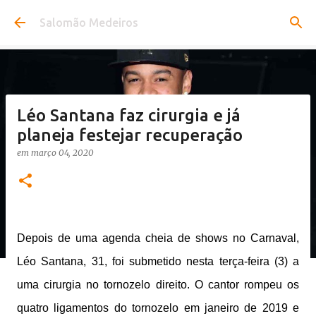
Pular para o conteúdo principal
Salomão Medeiros
Léo Santana faz cirurgia e já
planeja festejar recuperação
em
março 04, 2020
Depois de uma agenda cheia de shows no Carnaval,
Léo Santana, 31, foi submetido nesta terça-feira (3) a
uma cirurgia no tornozelo direito. O cantor rompeu os
quatro ligamentos do tornozelo em janeiro de 2019 e